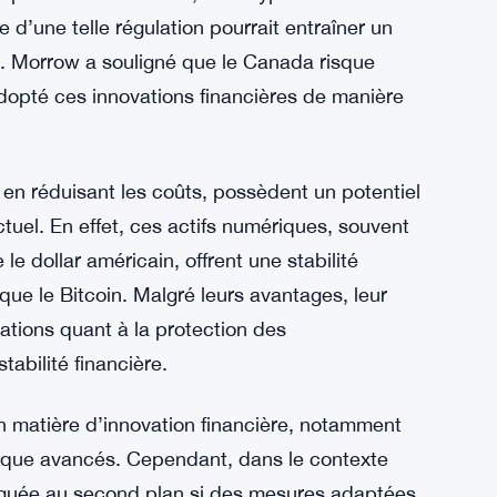
e d’une telle régulation pourrait entraîner un
. Morrow a souligné que le Canada risque
dopté ces innovations financières de manière
t en réduisant les coûts, possèdent un potentiel
tuel. En effet, ces actifs numériques, souvent
 dollar américain, offrent une stabilité
que le Bitcoin. Malgré leurs avantages, leur
tions quant à la protection des
abilité financière.
n matière d’innovation financière, notamment
ique avancés. Cependant, dans le contexte
eléguée au second plan si des mesures adaptées