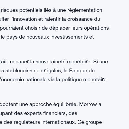
imuler l’innovation en offrant un
consommateurs. Le secteur des technologies
er d’une régulation qui équilibre protection et
, les discussions autour de la réglementation
ons visant à intégrer ces actifs dans le système
nsparente.
risques potentiels liés à une réglementation
ffer l’innovation et ralentir la croissance du
ourraient choisir de déplacer leurs opérations
si le pays de nouveaux investissements et
rait menacer la souveraineté monétaire. Si une