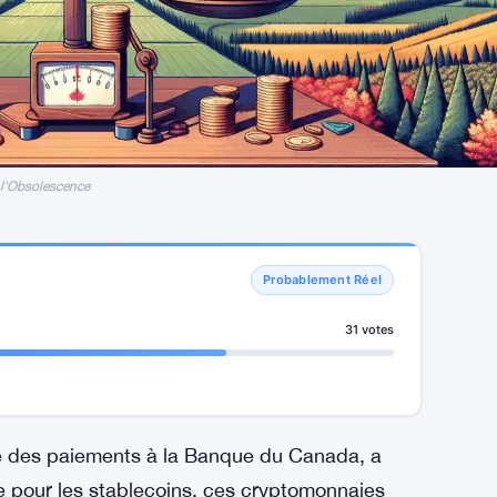
 l'Obsolescence
Probablement Réel
31 votes
 des paiements à la Banque du Canada, a
e pour les stablecoins, ces cryptomonnaies