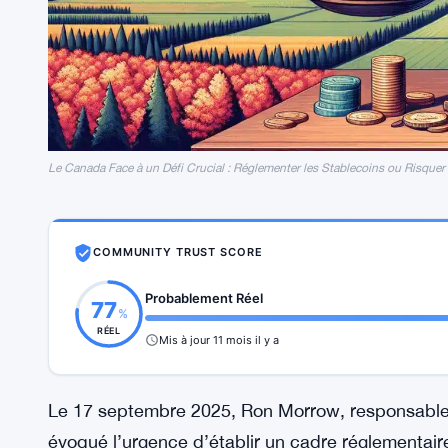
Le Canada Face à un Défi Crucial : Réglementer les Stablecoins ou Risquer
COMMUNITY TRUST SCORE
Probablement Réel
77
%
RÉEL
Mis à jour 11 mois il y a
Le 17 septembre 2025, Ron Morrow, responsable
évoqué l’urgence d’établir un cadre réglementair