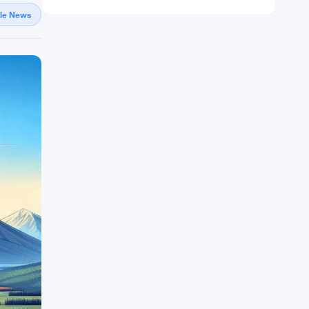
gle News