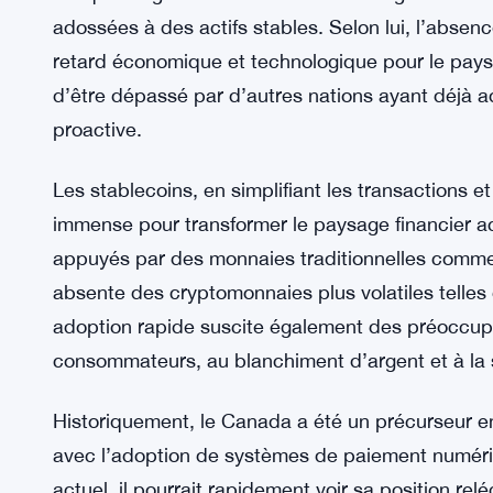
adossées à des actifs stables. Selon lui, l’absenc
retard économique et technologique pour le pays
d’être dépassé par d’autres nations ayant déjà a
proactive.
Les stablecoins, en simplifiant les transactions e
immense pour transformer le paysage financier ac
appuyés par des monnaies traditionnelles comme le
absente des cryptomonnaies plus volatiles telles 
adoption rapide suscite également des préoccupa
consommateurs, au blanchiment d’argent et à la st
Historiquement, le Canada a été un précurseur e
avec l’adoption de systèmes de paiement numér
actuel, il pourrait rapidement voir sa position r