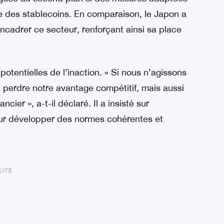
e des stablecoins. En comparaison, le Japon a
ncadrer ce secteur, renforçant ainsi sa place
tentielles de l’inaction. « Si nous n’agissons
perdre notre avantage compétitif, mais aussi
ier », a-t-il déclaré. Il a insisté sur
pour développer des normes cohérentes et
CITÉ