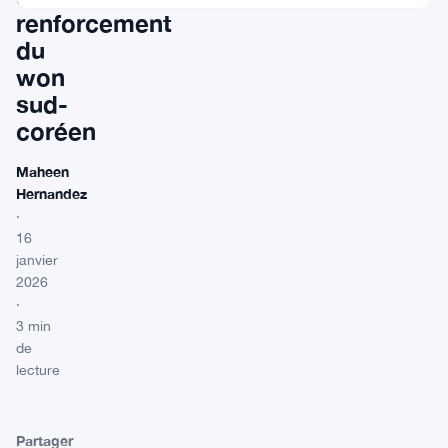
renforcement
du
won
sud-
coréen
Maheen
Hernandez
·
16
janvier
2026
·
3 min
de
lecture
Partager