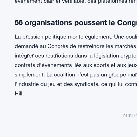
événement clair et vérifiable, ces plateformes r
56 organisations poussent le Congr
La pression politique monte également. Une coalit
demandé au Congrès de restreindre les marchés de
intégrer ces restrictions dans la législation crypt
contrats d’événements liés aux sports et aux jeux
simplement. La coalition n’est pas un groupe marg
l’industrie du jeu et des syndicats, ce qui lui con
Hill.
PUBLI