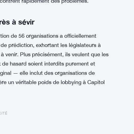
encontrent rapidement des problèmes.
ès à sévir
ion de 56 organisations a officiellement
 prédiction, exhortant les législateurs à
o à venir. Plus précisément, ils veulent que les
 de hasard soient interdits purement et
inal — elle inclut des organisations de
fère un véritable poids de lobbying à Capitol
CITÉ