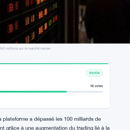
45 millions sur le marché iranien
Vérifié
16 votes
a plateforme a dépassé les 100 milliards de
nt grâce à une augmentation du trading lié à la