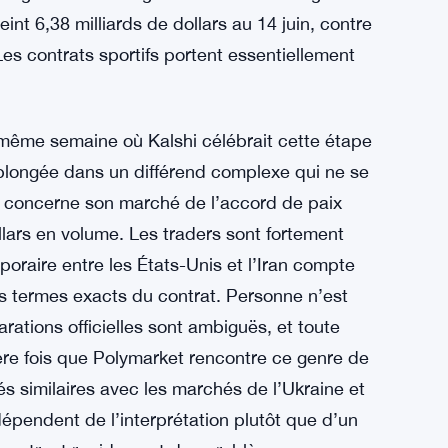
 6,38 milliards de dollars au 14 juin, contre
Les contrats sportifs portent essentiellement
 même semaine où Kalshi célébrait cette étape
t plongée dans un différend complexe qui ne se
t concerne son marché de l’accord de paix
ollars en volume. Les traders sont fortement
poraire entre les États-Unis et l’Iran compte
 termes exacts du contrat. Personne n’est
arations officielles sont ambiguës, et toute
mière fois que Polymarket rencontre ce genre de
és similaires avec les marchés de l’Ukraine et
pendent de l’interprétation plutôt que d’un