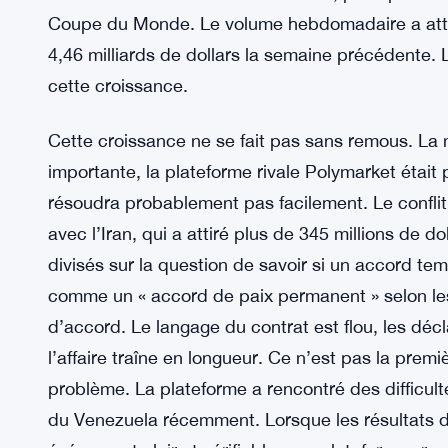
Coupe du Monde. Le volume hebdomadaire a atteint
4,46 milliards de dollars la semaine précédente. 
cette croissance.
Cette croissance ne se fait pas sans remous. La
importante, la plateforme rivale Polymarket étai
résoudra probablement pas facilement. Le confli
avec l’Iran, qui a attiré plus de 345 millions de d
divisés sur la question de savoir si un accord tem
comme un « accord de paix permanent » selon les
d’accord. Le langage du contrat est flou, les décl
l’affaire traîne en longueur. Ce n’est pas la pre
problème. La plateforme a rencontré des difficult
du Venezuela récemment. Lorsque les résultats dé