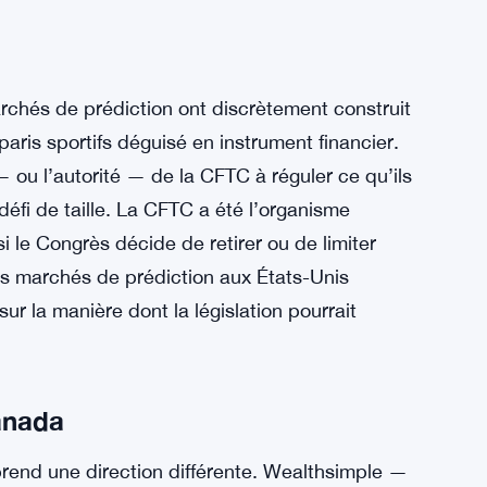
archés de prédiction ont discrètement construit
paris sportifs déguisé en instrument financier.
 ou l’autorité — de la CFTC à réguler ce qu’ils
éfi de taille. La CFTC a été l’organisme
si le Congrès décide de retirer ou de limiter