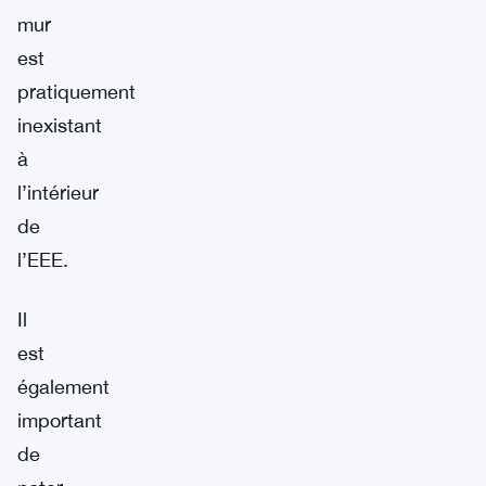
mur
est
pratiquement
inexistant
à
l’intérieur
de
l’EEE.
Il
est
également
important
de