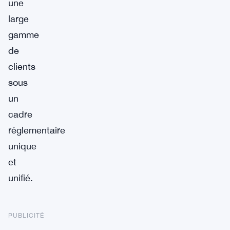
une
large
gamme
de
clients
sous
un
cadre
réglementaire
unique
et
unifié.
PUBLICITÉ