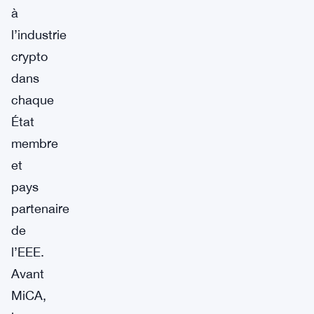
à
l’industrie
crypto
dans
chaque
État
membre
et
pays
partenaire
de
l’EEE.
Avant
MiCA,