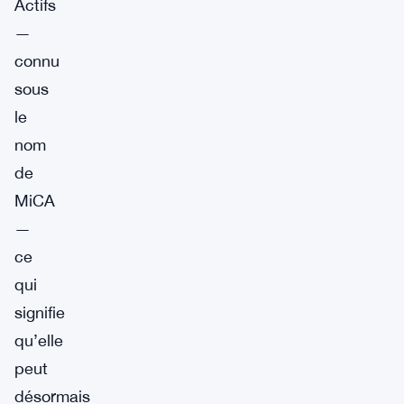
Actifs
—
connu
sous
le
nom
de
MiCA
—
ce
qui
signifie
qu’elle
peut
désormais