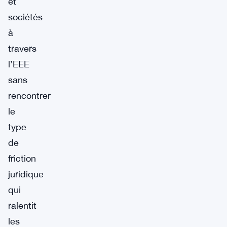
et
sociétés
à
travers
l’EEE
sans
rencontrer
le
type
de
friction
juridique
qui
ralentit
les