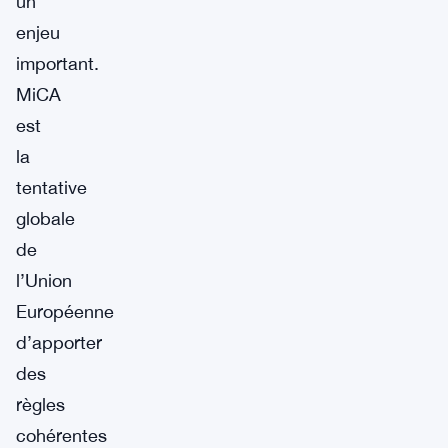
un
enjeu
important.
MiCA
est
la
tentative
globale
de
l’Union
Européenne
d’apporter
des
règles
cohérentes