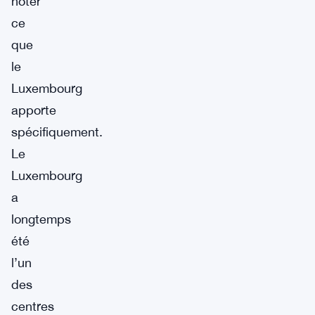
noter
ce
que
le
Luxembourg
apporte
spécifiquement.
Le
Luxembourg
a
longtemps
été
l’un
des
centres