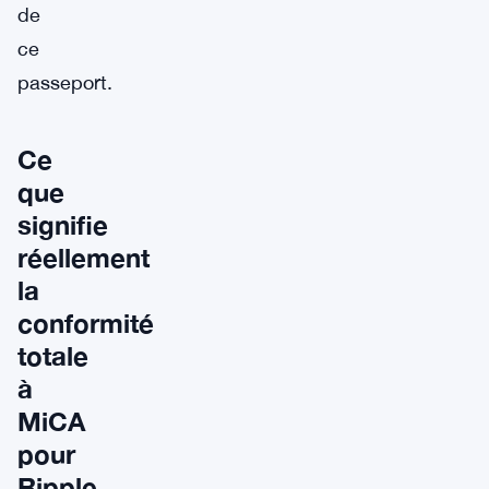
de
ce
passeport.
Ce
que
signifie
réellement
la
conformité
totale
à
MiCA
pour
Ripple