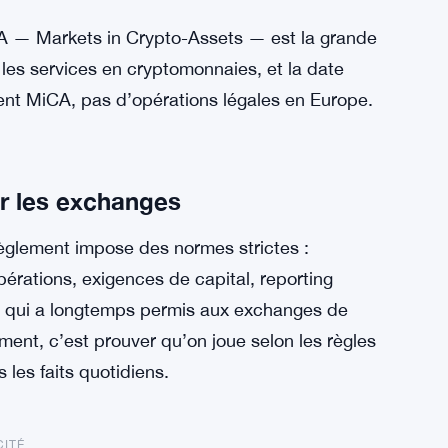
CA — Markets in Crypto-Assets — est la grande
les services en cryptomonnaies, et la date
ent MiCA, pas d’opérations légales en Europe.
r les exchanges
règlement impose des normes strictes :
érations, exigences de capital, reporting
aire qui a longtemps permis aux exchanges de
ment, c’est prouver qu’on joue selon les règles
les faits quotidiens.
CITÉ