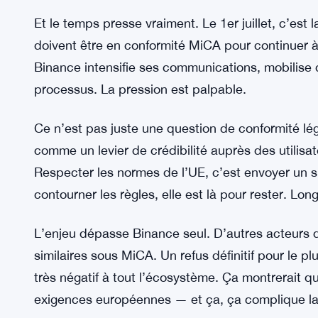
Ça peut sembler optimiste. Peut-être trop. Mais la
dossier sans porte de sortie, c’est rare. En génér
modifications, des allers-retours. Binance parie s
MiCA : les détenteurs de crypto en
VOIR AUSSI:
Et le temps presse vraiment. Le 1er juillet, c’est 
doivent être en conformité MiCA pour continuer 
Binance intensifie ses communications, mobilise
processus. La pression est palpable.
Ce n’est pas juste une question de conformité léga
comme un levier de crédibilité auprès des utilisa