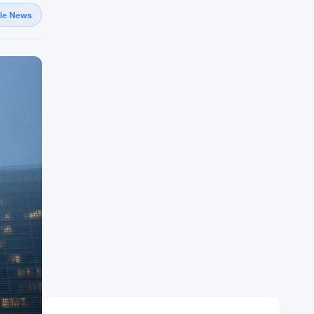
gle News