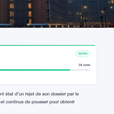
Vérifié
26 votes
t état d’un rejet de son dossier par le
e et continue de pousser pour obtenir