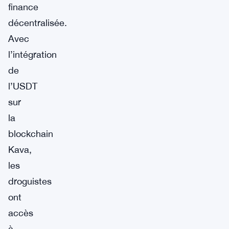
finance
décentralisée.
Avec
l’intégration
de
l’USDT
sur
la
blockchain
Kava,
les
droguistes
ont
accès
à