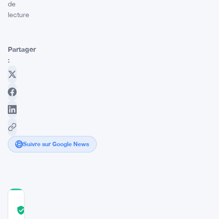
de
lecture
Partager
:
Suivre sur Google News
COMMUNITY
TRUST
Vérifié