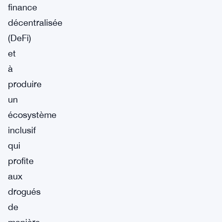
finance
décentralisée
(DeFi)
et
à
produire
un
écosystème
inclusif
qui
profite
aux
drogués
de