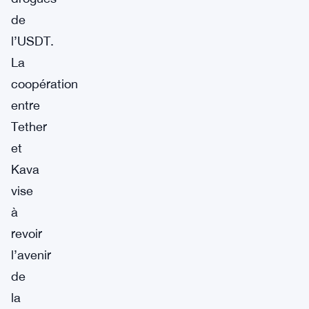
de
l’USDT.
La
coopération
entre
Tether
et
Kava
vise
à
revoir
l’avenir
de
la