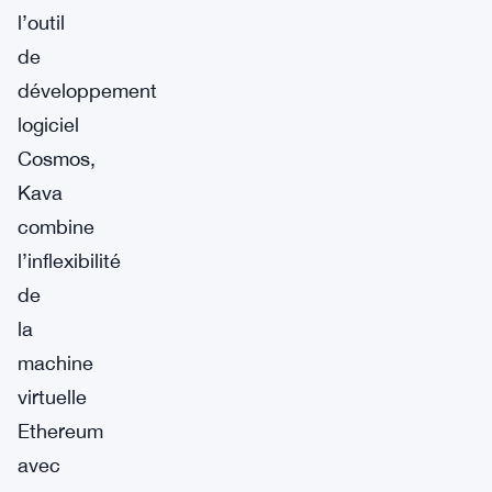
l’outil
de
développement
logiciel
Cosmos,
Kava
combine
l’inflexibilité
de
la
machine
virtuelle
Ethereum
avec