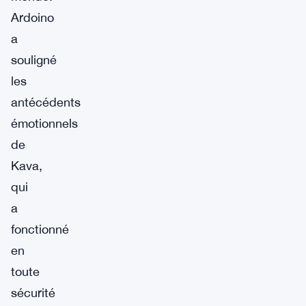
Ardoino
a
souligné
les
antécédents
émotionnels
de
Kava,
qui
a
fonctionné
en
toute
sécurité