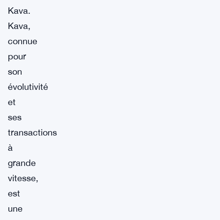
Kava.
Kava,
connue
pour
son
évolutivité
et
ses
transactions
à
grande
vitesse,
est
une