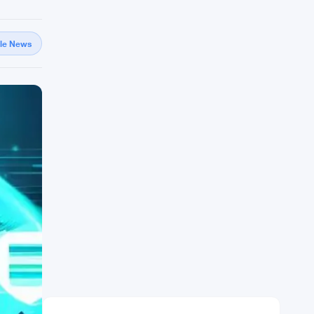
gle News