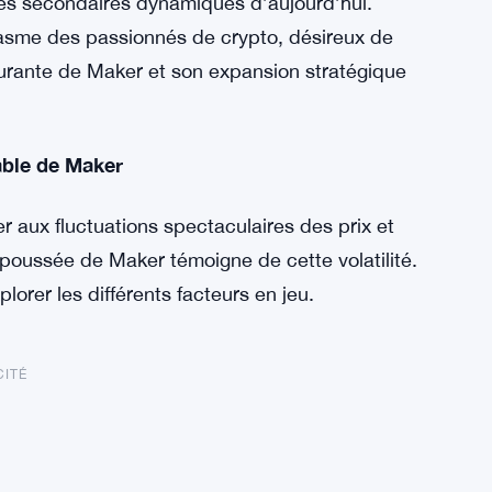
hés secondaires dynamiques d’aujourd’hui.
siasme des passionnés de crypto, désireux de
gurante de Maker et son expansion stratégique
ble de Maker
 aux fluctuations spectaculaires des prix et
 poussée de Maker témoigne de cette volatilité.
rer les différents facteurs en jeu.
CITÉ