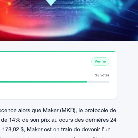
Vérifié
28 votes
scence alors que Maker (MKR), le protocole de
 de 14% de son prix au cours des dernières 24
178,02 $, Maker est en train de devenir l’un