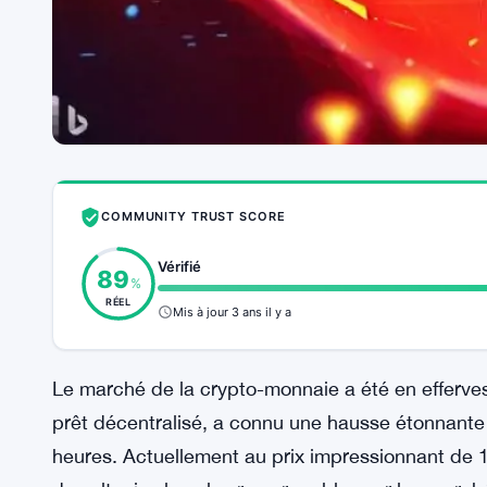
COMMUNITY TRUST SCORE
Vérifié
89
%
RÉEL
Mis à jour 3 ans il y a
Le marché de la crypto-monnaie a été en efferve
prêt décentralisé, a connu une hausse étonnante
heures. Actuellement au prix impressionnant de 1 