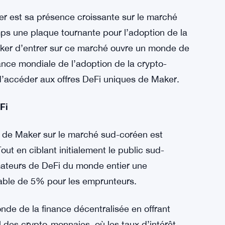
 fait partie intégrante du fonctionnement de
ont le pouvoir de voter sur les décisions
es ajustements des taux d’intérêt et des
e gouvernance ajoute une couche de
tilisateurs qui valorisent la prise de décision
ker est sa présence croissante sur le marché
s une plaque tournante pour l’adoption de la
aker d’entrer sur ce marché ouvre un monde de
dance mondiale de l’adoption de la crypto-
d’accéder aux offres DeFi uniques de Maker.
Fi