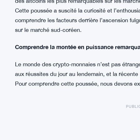
des altcoins les plus remarquables sur les marc
Cette poussée a suscité la curiosité et l’enthou
comprendre les facteurs derrière l’ascension ful
sur le marché sud-coréen.
Comprendre la montée en puissance remarqua
Le monde des crypto-monnaies n’est pas étranger
aux réussites du jour au lendemain, et la récente
Pour comprendre cette poussée, nous devons explo
PUBLI