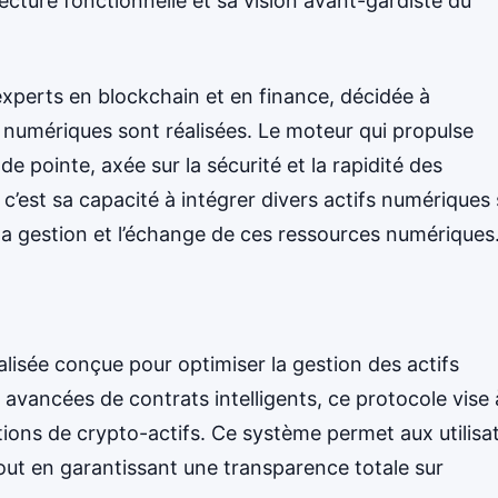
ecture fonctionnelle et sa vision avant-gardiste du
experts en blockchain et en finance, décidée à
 numériques sont réalisées. Le moteur qui propulse
e pointe, axée sur la sécurité et la rapidité des
 c’est sa capacité à intégrer divers actifs numériques
 la gestion et l’échange de ces ressources numériques
lisée conçue pour optimiser la gestion des actifs
avancées de contrats intelligents, ce protocole vise 
ctions de crypto-actifs. Ce système permet aux utilisa
tout en garantissant une transparence totale sur