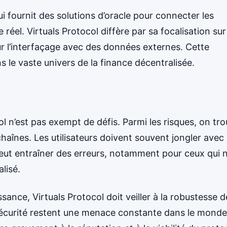
i fournit des solutions d’oracle pour connecter les
éel. Virtuals Protocol diffère par sa focalisation sur
r l’interfaçage avec des données externes. Cette
ns le vaste univers de la finance décentralisée.
l n’est pas exempt de défis. Parmi les risques, on tr
chaînes. Les utilisateurs doivent souvent jongler avec
 peut entraîner des erreurs, notamment pour ceux qui 
lisé.
ance, Virtuals Protocol doit veiller à la robustesse d
e sécurité restent une menace constante dans le mond