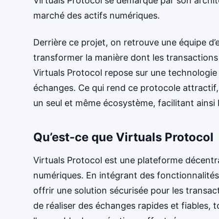
Virtuals Protocol se démarque par son archit
marché des actifs numériques.
Derrière ce projet, on retrouve une équipe d’
transformer la manière dont les transactions
Virtuals Protocol repose sur une technologie d
échanges. Ce qui rend ce protocole attractif,
un seul et même écosystème, facilitant ainsi
Qu’est-ce que Virtuals Protocol
Virtuals Protocol est une plateforme décentra
numériques. En intégrant des fonctionnalités 
offrir une solution sécurisée pour les transa
de réaliser des échanges rapides et fiables, 