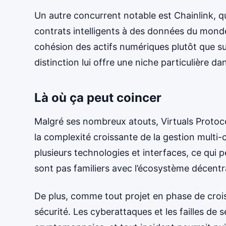
Un autre concurrent notable est Chainlink, qu
contrats intelligents à des données du monde r
cohésion des actifs numériques plutôt que su
distinction lui offre une niche particulière da
Là où ça peut coincer
Malgré ses nombreux atouts, Virtuals Protoco
la complexité croissante de la gestion multi-
plusieurs technologies et interfaces, ce qui
sont pas familiers avec l’écosystème décentra
De plus, comme tout projet en phase de croiss
sécurité. Les cyberattaques et les failles d