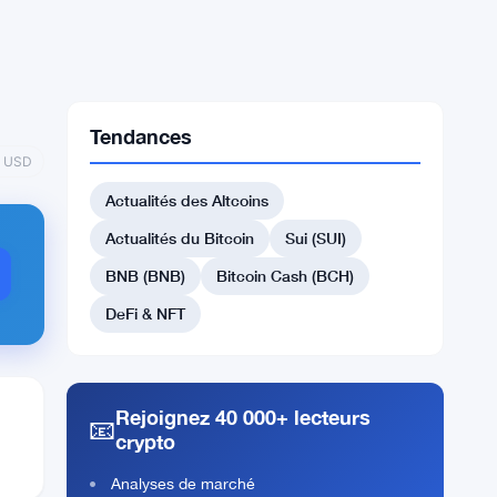
Tendances
al USD
Actualités des Altcoins
Actualités du Bitcoin
Sui (SUI)
BNB (BNB)
Bitcoin Cash (BCH)
DeFi & NFT
Rejoignez 40 000+ lecteurs
📧
crypto
Analyses de marché