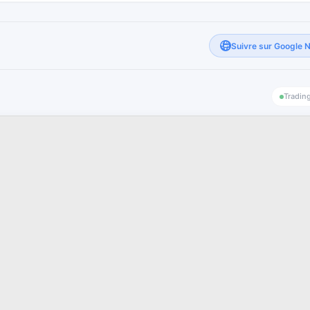
Suivre sur Google 
Tradin