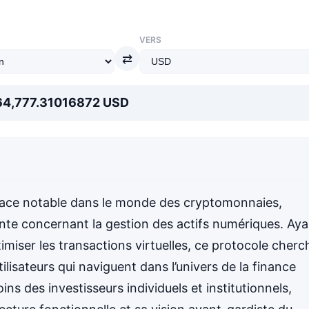
VERS
⇄
 64,777.31016872 USD
 place notable dans le monde des cryptomonnaies,
te concernant la gestion des actifs numériques. Aya
ptimiser les transactions virtuelles, ce protocole cherc
tilisateurs qui naviguent dans l’univers de la finance
s des investisseurs individuels et institutionnels,