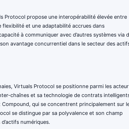
als Protocol propose une interopérabilité élevée entre
flexibilité et une adaptabilité accrues dans
capacité à communiquer avec d’autres systèmes via 
 son avantage concurrentiel dans le secteur des actif
ies, Virtuals Protocol se positionne parmi les acteur
nter-chaînes et sa technologie de contrats intelligent
 Compound, qui se concentrent principalement sur l
tocol se distingue par sa polyvalence et son champ
s d’actifs numériques.