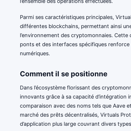
l’ensemble des opérations effectuées.
Parmi ses caractéristiques principales, Virtu
différentes blockchains, permettant ainsi une 
l’environnement des cryptomonnaies. Cette 
ponts et des interfaces spécifiques renforce
numériques.
Comment il se positionne
Dans l’écosystème florissant des cryptomonna
innovants grâce à sa capacité d’intégration i
comparaison avec des noms tels que Aave et
marché des prêts décentralisés, Virtuals Pro
d’application plus large couvrant divers type