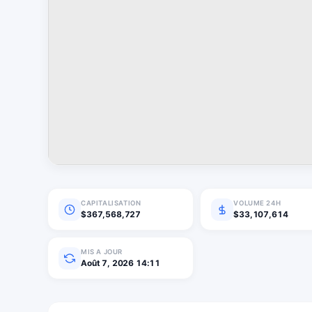
CAPITALISATION
VOLUME 24H
$367,568,727
$33,107,614
MIS A JOUR
Août 7, 2026 14:11