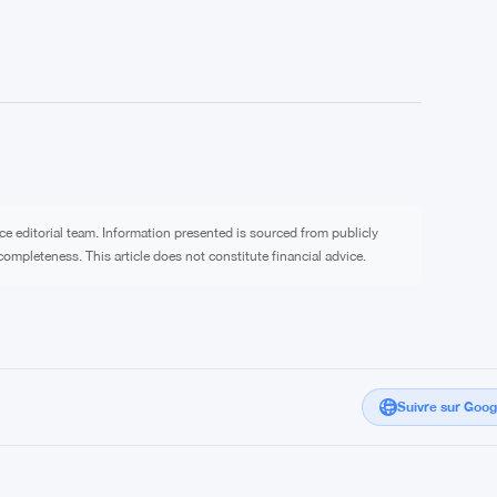
ce editorial team. Information presented is sourced from publicly
ompleteness. This article does not constitute financial advice.
Suivre sur Goo