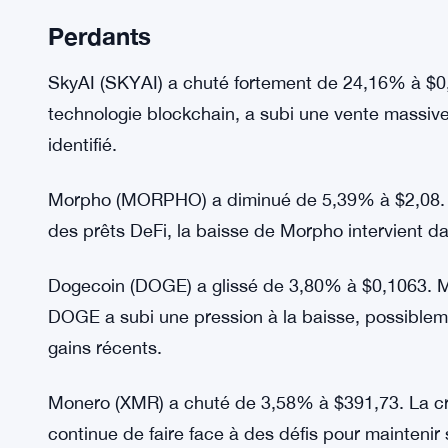
Perdants
SkyAI (SKYAI) a chuté fortement de 24,16% à $0,57
technologie blockchain, a subi une vente massive,
identifié.
Morpho (MORPHO) a diminué de 5,39% à $2,08. En
des prêts DeFi, la baisse de Morpho intervient d
Dogecoin (DOGE) a glissé de 3,80% à $0,1063. M
DOGE a subi une pression à la baisse, possiblem
gains récents.
Monero (XMR) a chuté de 3,58% à $391,73. La cry
continue de faire face à des défis pour maintenir