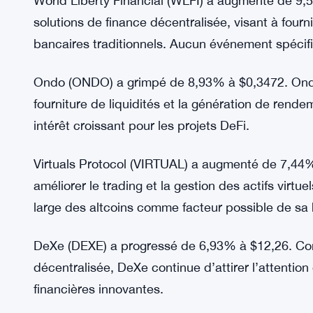
World Liberty Financial (WLFI) a augmenté de 9,
solutions de finance décentralisée, visant à fourn
bancaires traditionnels. Aucun événement spécif
Ondo (ONDO) a grimpé de 8,93% à $0,3472. Ondo e
fourniture de liquidités et la génération de rende
intérêt croissant pour les projets DeFi.
Virtuals Protocol (VIRTUAL) a augmenté de 7,44%
améliorer le trading et la gestion des actifs virtu
large des altcoins comme facteur possible de sa
DeXe (DEXE) a progressé de 6,93% à $12,26. Con
décentralisée, DeXe continue d’attirer l’attention
financières innovantes.