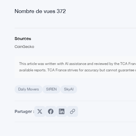
Nombre de vues
372
Sources
CoinGecko
This article was written with AI assistance and reviewed by the TCA Fran
available reports. TCA France strives for accuracy but cannot guarantee c
Daily Movers
SIREN
SkyAI
Partager :