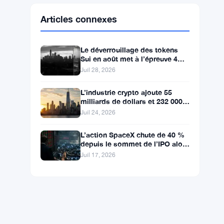
Ethereum
$1,902.93
ETH
▼ -0.28%
BNB
$587.29
BNB
▼ -1.21%
Solana
$72.9104
SOL
▼ -1.36%
XRP
$1.0250
XRP
▼ -2.31%
Articles connexes
Le déverrouillage des tokens
Sui en août met à l’épreuve 4
ans de pression baissière
Juil 28, 2026
L’industrie crypto ajoute 55
milliards de dollars et 232 000
emplois à l’économie
Juil 24, 2026