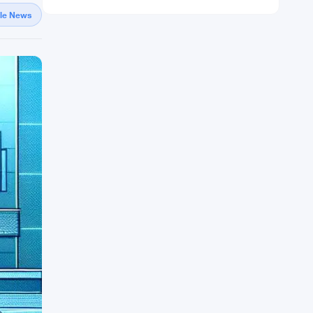
gle News