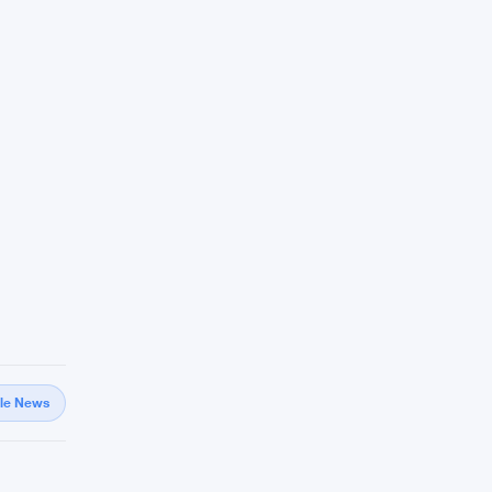
gle News