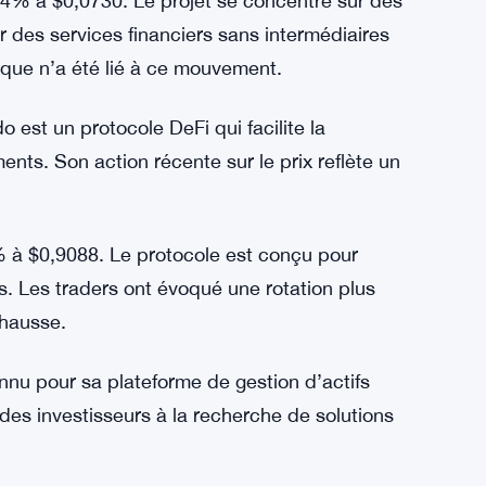
54% à $0,0730. Le projet se concentre sur des
ir des services financiers sans intermédiaires
ique n’a été lié à ce mouvement.
st un protocole DeFi qui facilite la
ments. Son action récente sur le prix reflète un
 à $0,9088. Le protocole est conçu pour
els. Les traders ont évoqué une rotation plus
 hausse.
nu pour sa plateforme de gestion d’actifs
 des investisseurs à la recherche de solutions