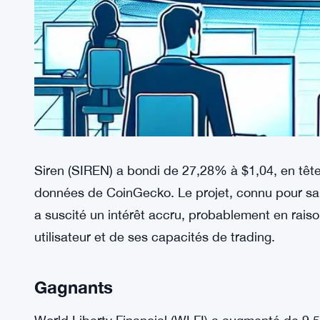
Siren (SIREN) a bondi de 27,28% à $1,04, en têt
données de CoinGecko. Le projet, connu pour sa 
a suscité un intérêt accru, probablement en rais
utilisateur et de ses capacités de trading.
Gagnants