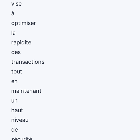
vise
à
optimiser
la
rapidité
des
transactions
tout
en
maintenant
un
haut
niveau
de
sécurité.