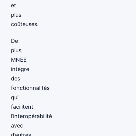
et
plus
coûteuses.
De
plus,
MNEE
intègre
des
fonctionnalités
qui
facilitent
l’interopérabilité
avec
d’autres