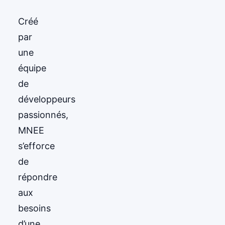
Créé
par
une
équipe
de
développeurs
passionnés,
MNEE
s’efforce
de
répondre
aux
besoins
d’une