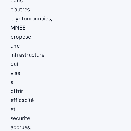
dans
d’autres
cryptomonnaies,
MNEE
propose
une
infrastructure
qui
vise
à
offrir
efficacité
et
sécurité
accrues.