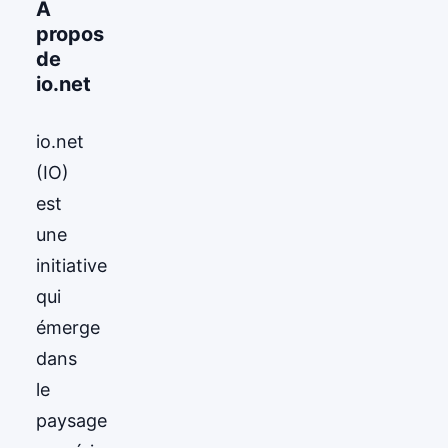
À
propos
de
io.net
io.net
(IO)
est
une
initiative
qui
émerge
dans
le
paysage