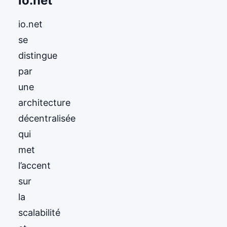
io.net
io.net
se
distingue
par
une
architecture
décentralisée
qui
met
l’accent
sur
la
scalabilité