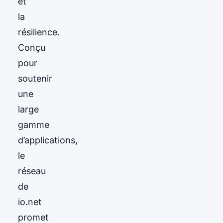
et
la
résilience.
Conçu
pour
soutenir
une
large
gamme
d’applications,
le
réseau
de
io.net
promet