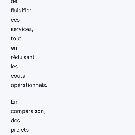
de
fluidifier
ces
services,
tout
en
réduisant
les
coûts
opérationnels.
En
comparaison,
des
projets