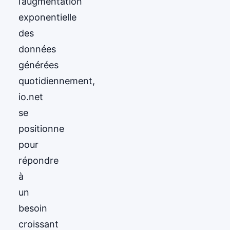
l’augmentation
exponentielle
des
données
générées
quotidiennement,
io.net
se
positionne
pour
répondre
à
un
besoin
croissant