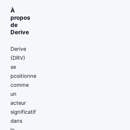
À
propos
de
Derive
Derive
(DRV)
se
positionne
comme
un
acteur
significatif
dans
le