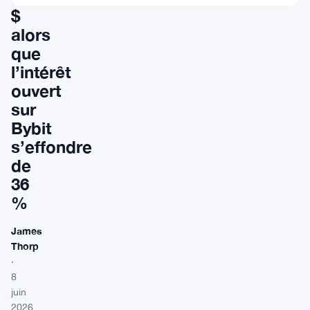
$
alors
que
l’intérêt
ouvert
sur
Bybit
s’effondre
de
36
%
James
Thorp
·
8
juin
2026