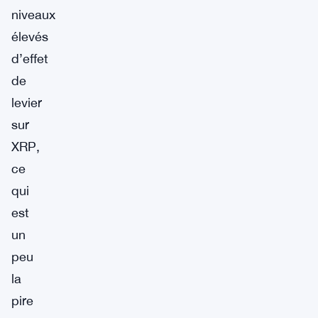
niveaux
élevés
d’effet
de
levier
sur
XRP,
ce
qui
est
un
peu
la
pire