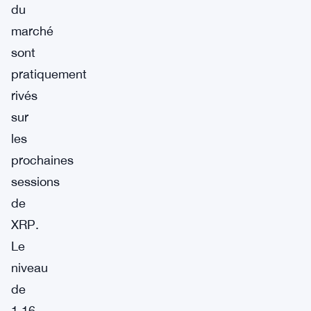
du
marché
sont
pratiquement
rivés
sur
les
prochaines
sessions
de
XRP.
Le
niveau
de
1,16