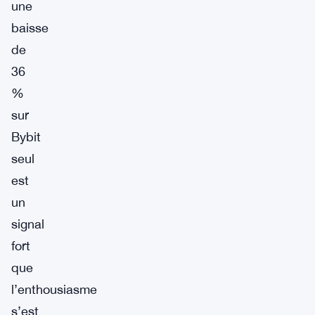
une
baisse
de
36
%
sur
Bybit
seul
est
un
signal
fort
que
l’enthousiasme
s’est