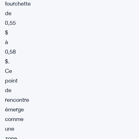
fourchette
de
0,55
$
à
0,58
$.
Ce
point
de
rencontre
émerge
comme
une
zone