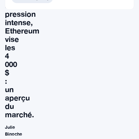
une
pression
intense,
Ethereum
vise
les
4
000
$
:
un
aperçu
du
marché.
Julie
Binoche