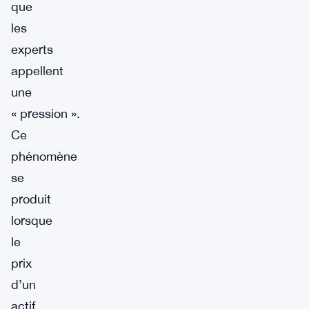
que
les
experts
appellent
une
« pression ».
Ce
phénomène
se
produit
lorsque
le
prix
d’un
actif