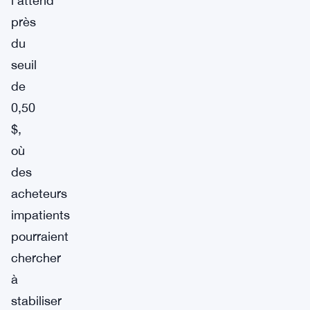
l’attend
près
du
seuil
de
0,50
$,
où
des
acheteurs
impatients
pourraient
chercher
à
stabiliser