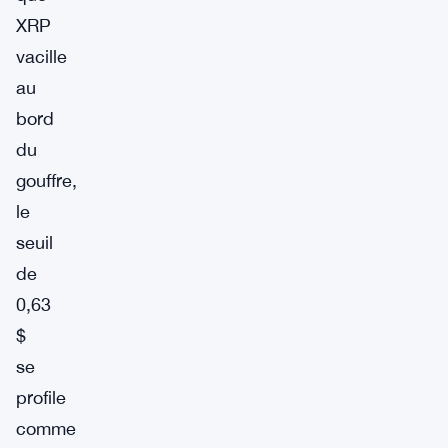
XRP
vacille
au
bord
du
gouffre,
le
seuil
de
0,63
$
se
profile
comme