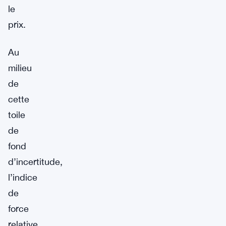
le
prix.
Au
milieu
de
cette
toile
de
fond
d’incertitude,
l’indice
de
force
relative