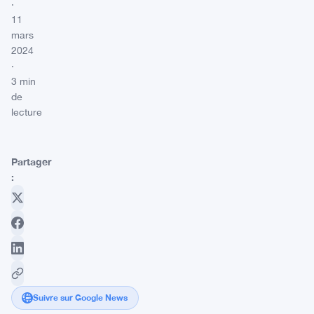
·
11
mars
2024
·
3 min
de
lecture
Partager
:
Suivre sur Google News