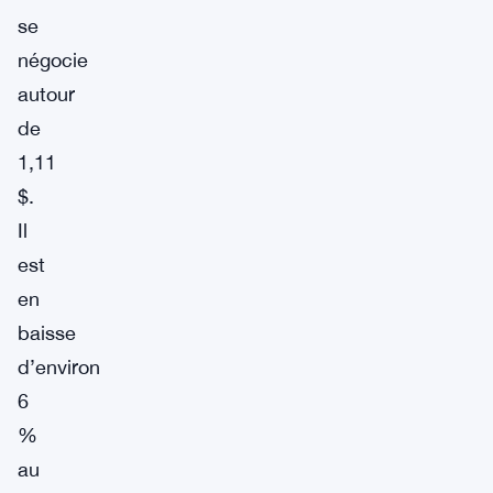
se
négocie
autour
de
1,11
$.
Il
est
en
baisse
d’environ
6
%
au