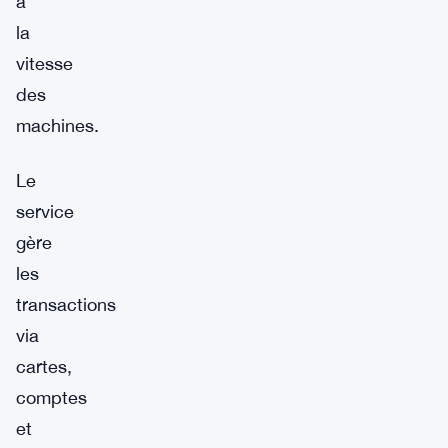
à
la
vitesse
des
machines.
Le
service
gère
les
transactions
via
cartes,
comptes
et