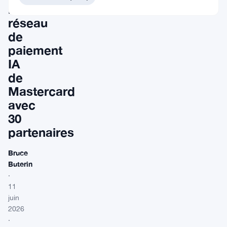
le
réseau
de
paiement
IA
de
Mastercard
avec
30
partenaires
Bruce
Buterin
·
11
juin
2026
·