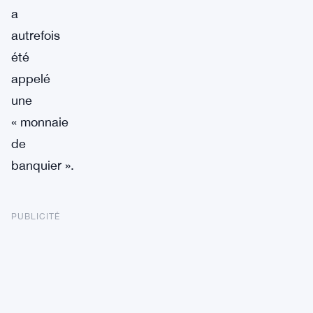
a
autrefois
été
appelé
une
« monnaie
de
banquier ».
PUBLICITÉ