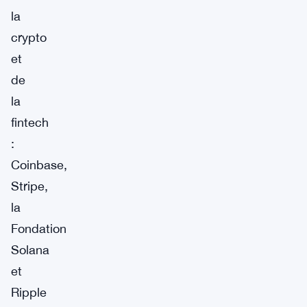
la
crypto
et
de
la
fintech
:
Coinbase,
Stripe,
la
Fondation
Solana
et
Ripple