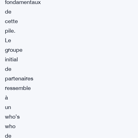
fondamentaux
de
cette
pile.
Le
groupe
initial
de
partenaires
ressemble
à
un
who’s
who
de