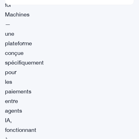
for
Machines
—
une
plateforme
conçue
spécifiquement
pour
les
paiements
entre
agents
IA,
fonctionnant