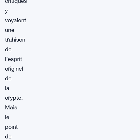
critiques
y
voyaient
une
trahison
de
l’esprit
originel
de
la
crypto.
Mais
le
point
de