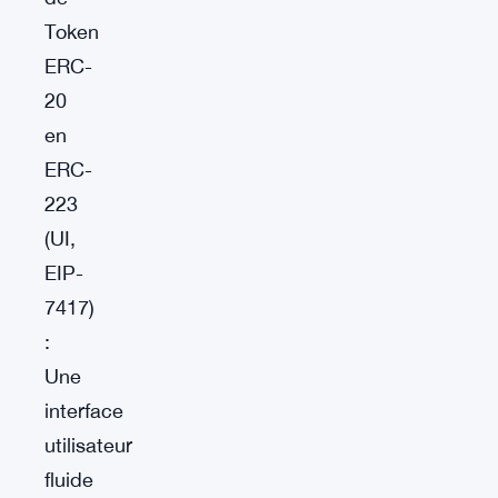
Token
ERC-
20
en
ERC-
223
(UI,
EIP-
7417)
:
Une
interface
utilisateur
fluide