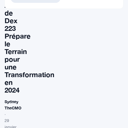
Ambitieuse
de
Dex
223
Prépare
le
Terrain
pour
une
Transformation
en
2024
Sydney
TheCMO
·
29
janvier