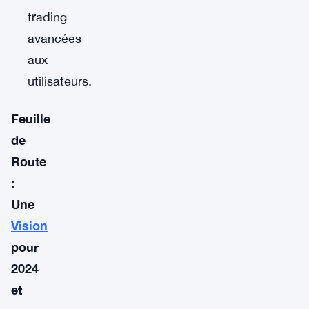
trading
avancées
aux
utilisateurs.
Feuille
de
Route
:
Une
Vision
pour
2024
et