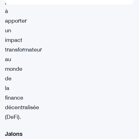
prête
à
apporter
un
impact
transformateur
au
monde
de
la
finance
décentralisée
(DeFi).
Jalons