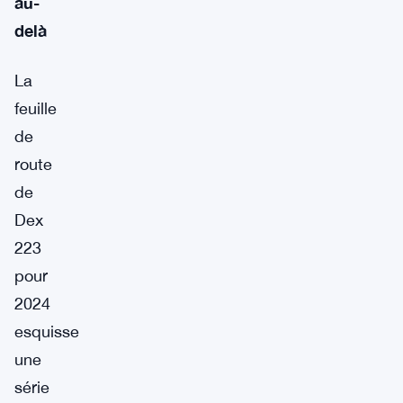
au-
delà
La
feuille
de
route
de
Dex
223
pour
2024
esquisse
une
série