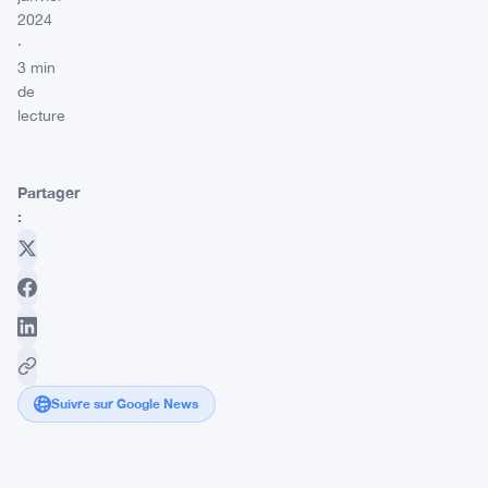
2024
·
3 min
de
lecture
Partager
:
Suivre sur Google News