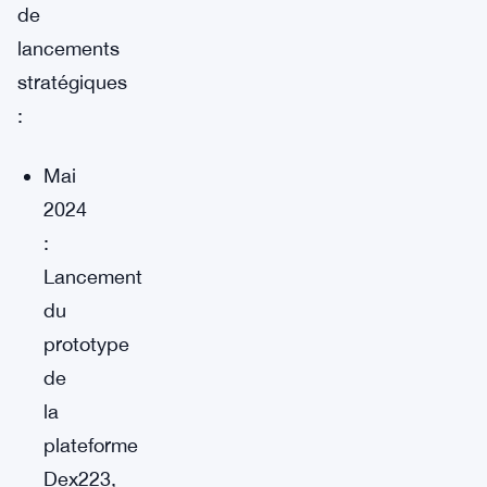
de
lancements
stratégiques
:
Mai
2024
:
Lancement
du
prototype
de
la
plateforme
Dex223,