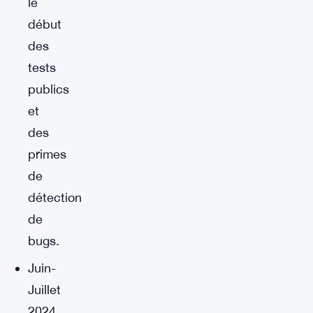
le
début
des
tests
publics
et
des
primes
de
détection
de
bugs.
Juin-
Juillet
2024