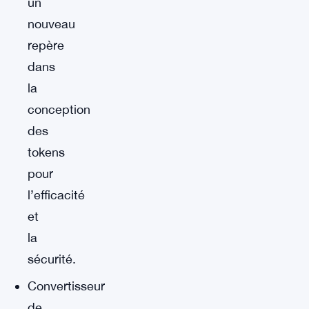
un
nouveau
repère
dans
la
conception
des
tokens
pour
l’efficacité
et
la
sécurité.
Convertisseur
de