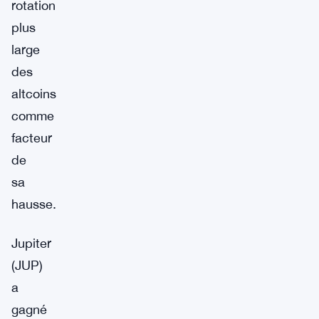
rotation
plus
large
des
altcoins
comme
facteur
de
sa
hausse.
Jupiter
(JUP)
a
gagné