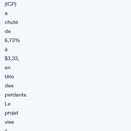
(ICP)
a
chuté
de
6,73%
à
$3,33,
en
tête
des
perdants.
Le
projet
vise
à