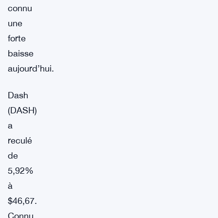
connu
une
forte
baisse
aujourd’hui.
Dash
(DASH)
a
reculé
de
5,92%
à
$46,67.
Connu