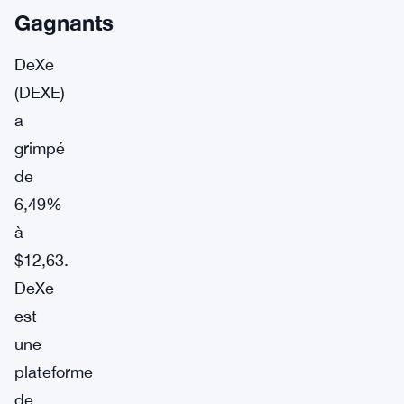
Gagnants
DeXe
(DEXE)
a
grimpé
de
6,49%
à
$12,63.
DeXe
est
une
plateforme
de