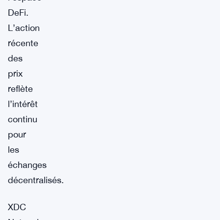
DeFi.
L’action
récente
des
prix
reflète
l’intérêt
continu
pour
les
échanges
décentralisés.
XDC