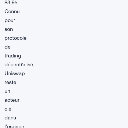
$3,95.
Connu
pour
son
protocole
de
trading
décentralisé,
Uniswap
reste
un
acteur
clé
dans
l’espace