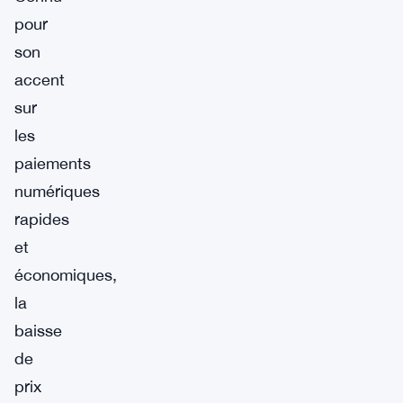
pour
son
accent
sur
les
paiements
numériques
rapides
et
économiques,
la
baisse
de
prix