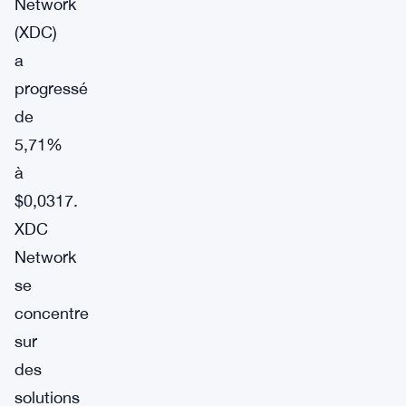
Network
(XDC)
a
progressé
de
5,71%
à
$0,0317.
XDC
Network
se
concentre
sur
des
solutions