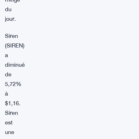
du
jour.
Siren
(SIREN)
a
diminué
de
5,72%
à
$1,16.
Siren
est
une