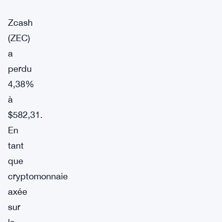
Zcash
(ZEC)
a
perdu
4,38%
à
$582,31.
En
tant
que
cryptomonnaie
axée
sur