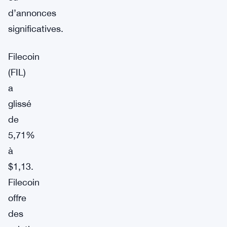
d’annonces
significatives.
Filecoin
(FIL)
a
glissé
de
5,71%
à
$1,13.
Filecoin
offre
des