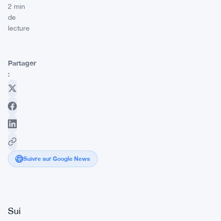
2 min
de
lecture
Partager
:
Suivre sur Google News
Sui