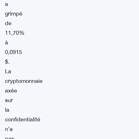
a
grimpé
de
11,70%
à
0,0915
$.
La
cryptomonnaie
axée
sur
la
confidentialité
n’a
pas