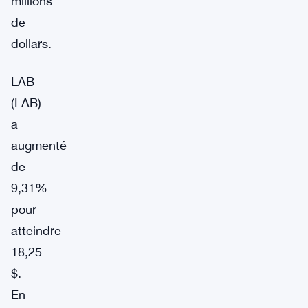
millions
de
dollars.
LAB
(LAB)
a
augmenté
de
9,31%
pour
atteindre
18,25
$.
En