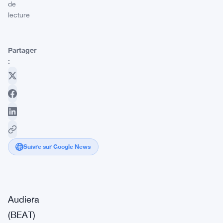
de
lecture
Partager
:
Suivre sur Google News
Audiera
(BEAT)