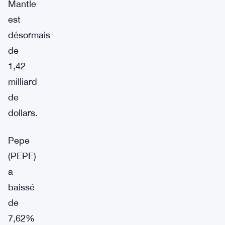
Mantle
est
désormais
de
1,42
milliard
de
dollars.
Pepe
(PEPE)
a
baissé
de
7,62%