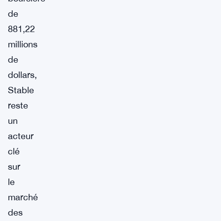
de
881,22
millions
de
dollars,
Stable
reste
un
acteur
clé
sur
le
marché
des