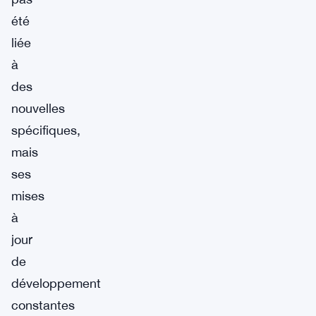
été
liée
à
des
nouvelles
spécifiques,
mais
ses
mises
à
jour
de
développement
constantes