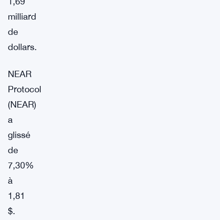
1,69
milliard
de
dollars.
NEAR
Protocol
(NEAR)
a
glissé
de
7,30%
à
1,81
$.