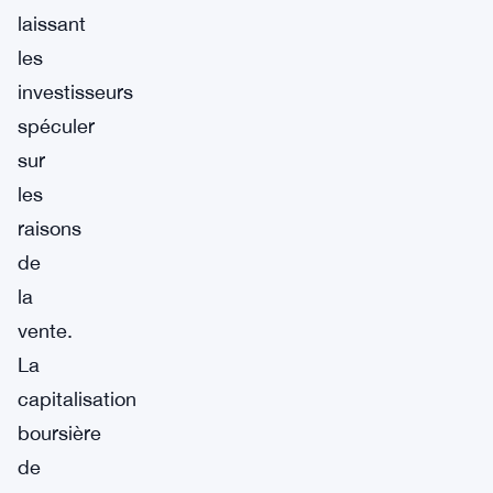
laissant
les
investisseurs
spéculer
sur
les
raisons
de
la
vente.
La
capitalisation
boursière
de