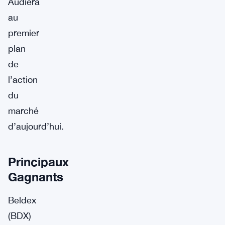
Audiera
au
premier
plan
de
l’action
du
marché
d’aujourd’hui.
Principaux
Gagnants
Beldex
(BDX)