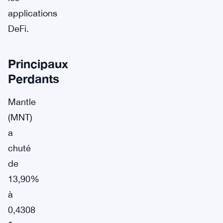
applications
DeFi.
Principaux
Perdants
Mantle
(MNT)
a
chuté
de
13,90%
à
0,4308