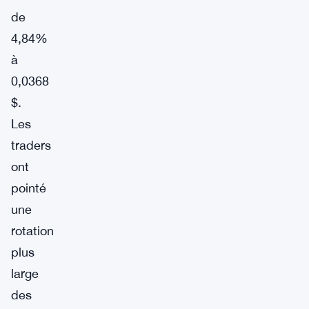
de
4,84%
à
0,0368
$.
Les
traders
ont
pointé
une
rotation
plus
large
des