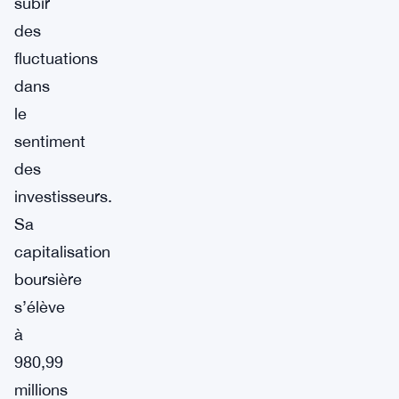
subir
des
fluctuations
dans
le
sentiment
des
investisseurs.
Sa
capitalisation
boursière
s’élève
à
980,99
millions