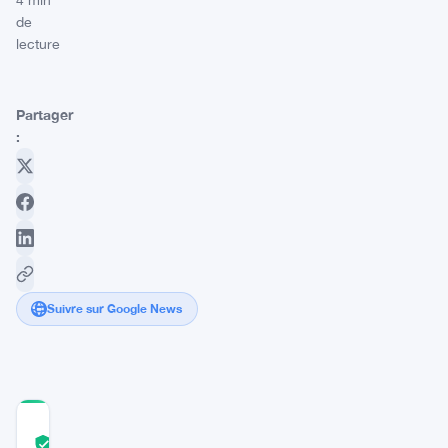
4 min
de
lecture
Partager
:
Suivre sur Google News
COMMUNITY
TRUST
Vérifié