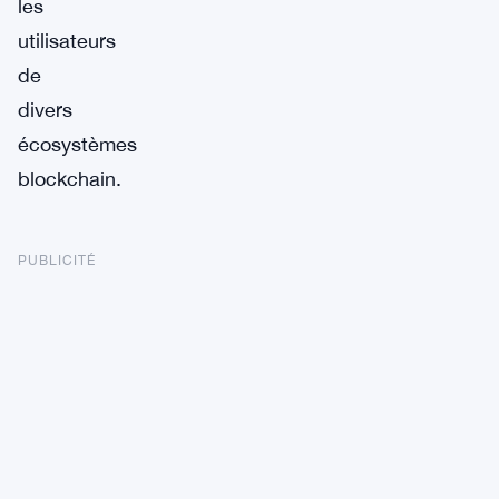
les
utilisateurs
de
divers
écosystèmes
blockchain.
PUBLICITÉ