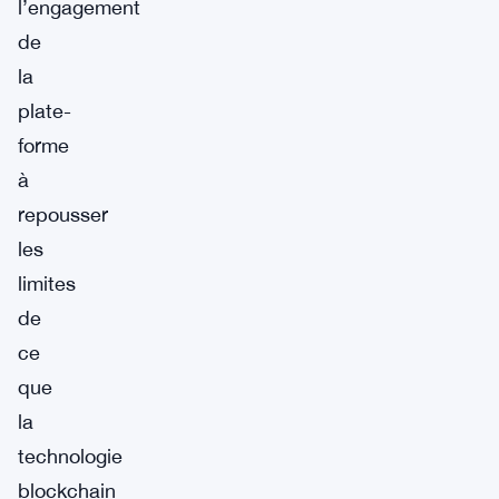
l’engagement
de
la
plate-
forme
à
repousser
les
limites
de
ce
que
la
technologie
blockchain