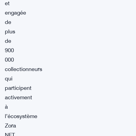
et
engagée
de
plus
de
900
000
collectionneurs
qui
participent
activement
à
l’écosystème
Zora
NFT.