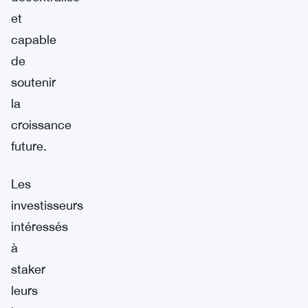
et
capable
de
soutenir
la
croissance
future.
Les
investisseurs
intéressés
à
staker
leurs