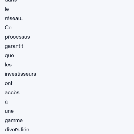
le
réseau.
Ce
processus
garantit
que
les
investisseurs
ont
accès
à
une
gamme
diversifiée