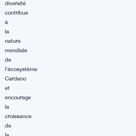
diversité
contribue
à
la
nature
mondiale
de
l’écosystème
Cardano
et
encourage
la
croissance
de
la