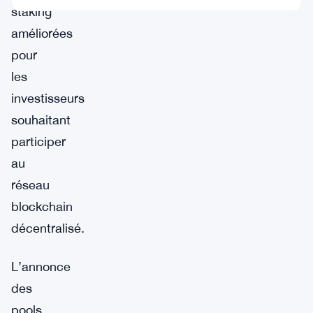
staking
améliorées
pour
les
investisseurs
souhaitant
participer
au
réseau
blockchain
décentralisé.
L’annonce
des
pools