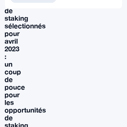
pools
de
staking
sélectionnés
pour
avril
2023
:
un
coup
de
pouce
pour
les
opportunités
de
staking