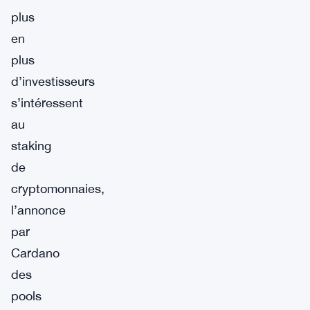
plus
en
plus
d’investisseurs
s’intéressent
au
staking
de
cryptomonnaies,
l’annonce
par
Cardano
des
pools