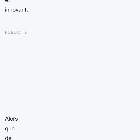
innovant.
PUBLICITÉ
Alors
que
de