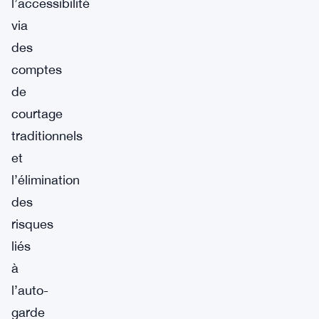
l’accessibilité
via
des
comptes
de
courtage
traditionnels
et
l’élimination
des
risques
liés
à
l’auto-
garde