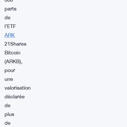
parts
de
l’ETF
ARK
21Shares
Bitcoin
(ARKB),
pour
une
valorisation
déclarée
de
plus
de