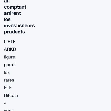
au
comptant
attirent
les
investisseurs
prudents
L’ETF
ARKB
figure
parmi
les
rares
ETF
Bitcoin
«
spot