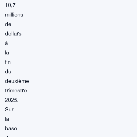
10,7
millions
de
dollars
à
la
fin
du
deuxième
trimestre
2025.
Sur
la
base