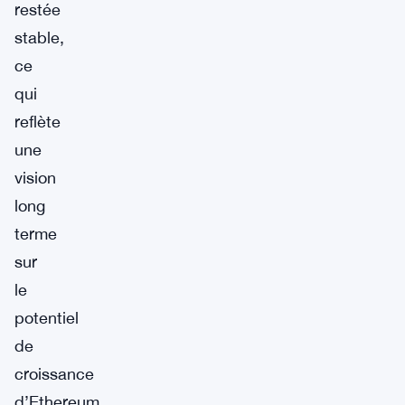
restée
stable,
ce
qui
reflète
une
vision
long
terme
sur
le
potentiel
de
croissance
d’Ethereum.