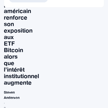
pension
américain
renforce
son
exposition
aux
ETF
Bitcoin
alors
que
l’intérêt
institutionnel
augmente
Steven
Anderson
·