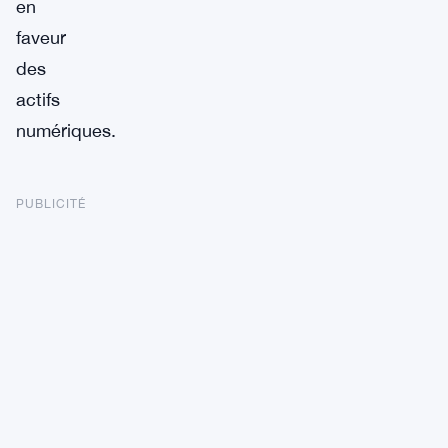
en
faveur
des
actifs
numériques.
PUBLICITÉ