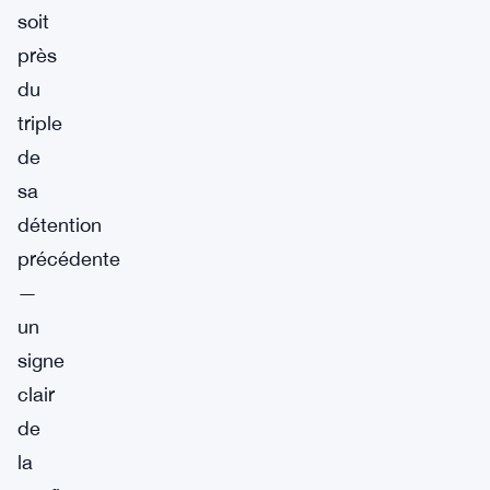
soit
près
du
triple
de
sa
détention
précédente
—
un
signe
clair
de
la