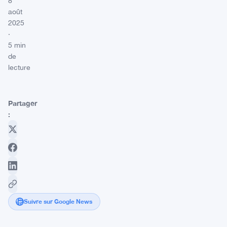
8
août
2025
·
5 min
de
lecture
Partager
:
Suivre sur Google News