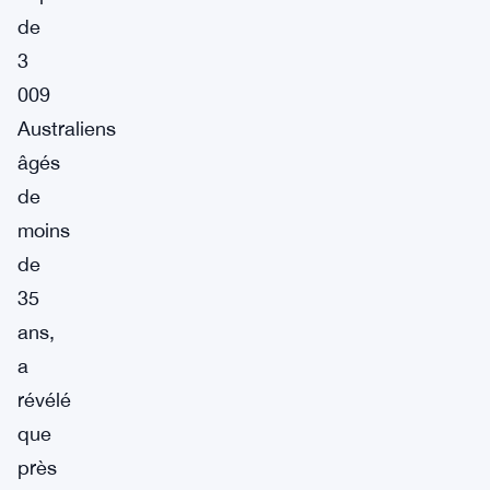
de
3
009
Australiens
âgés
de
moins
de
35
ans,
a
révélé
que
près