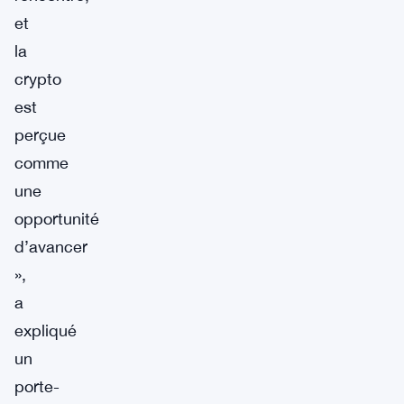
et
la
crypto
est
perçue
comme
une
opportunité
d’avancer
»,
a
expliqué
un
porte-