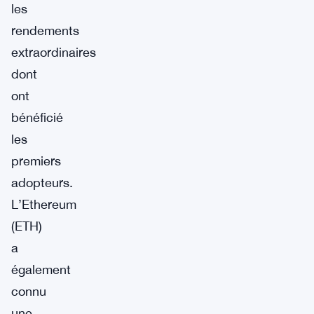
les
rendements
extraordinaires
dont
ont
bénéficié
les
premiers
adopteurs.
L’Ethereum
(ETH)
a
également
connu
une