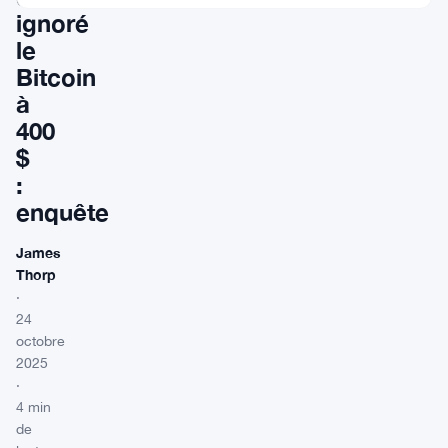
ignoré
le
Bitcoin
à
400
$
:
enquête
James
Thorp
·
24
octobre
2025
·
4 min
de