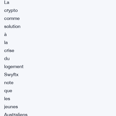
La
crypto
comme
solution
à
la
crise
du
logement
Swyftx
note
que
les
jeunes
Australiens