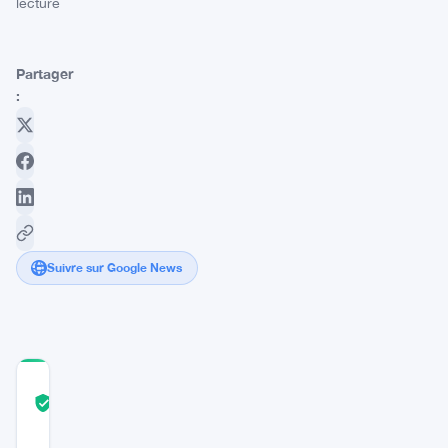
lecture
Partager
:
Suivre sur Google News
COMMUNITY
TRUST
Vérifié
SCORE