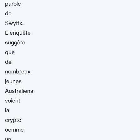
parole
de
Swyftx.
L’enquête
suggère
que
de
nombreux
jeunes
Australiens
voient
la
crypto
comme
un