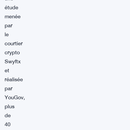
étude
menée
par
le
courtier
crypto
Swyftx
et
réalisée
par
YouGov,
plus
de
40