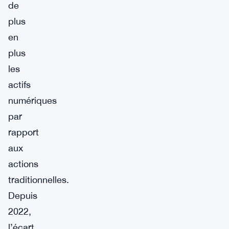
de
plus
en
plus
les
actifs
numériques
par
rapport
aux
actions
traditionnelles.
Depuis
2022,
l’écart