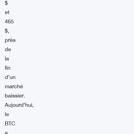
$
et
465
$,
près
de
la
fin
d’un
marché
baissier.
Aujourd’hui,
le
BTC
a