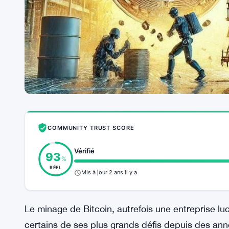
COMMUNITY TRUST SCORE
Vérifié
93
%
RÉEL
Mis à jour 2 ans il y a
Le minage de Bitcoin, autrefois une entreprise lu
certains de ses plus grands défis depuis des an