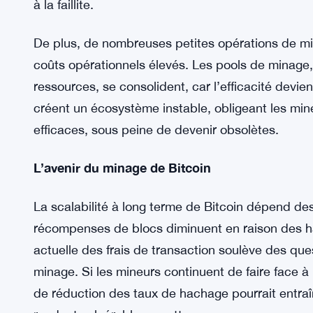
à la faillite.
De plus, de nombreuses petites opérations de min
coûts opérationnels élevés. Les pools de minage
ressources, se consolident, car l’efficacité devien
créent un écosystème instable, obligeant les min
efficaces, sous peine de devenir obsolètes.
L’avenir du minage de Bitcoin
La scalabilité à long terme de Bitcoin dépend des
récompenses de blocs diminuent en raison des ha
actuelle des frais de transaction soulève des ques
minage. Si les mineurs continuent de faire face à
de réduction des taux de hachage pourrait entraîn