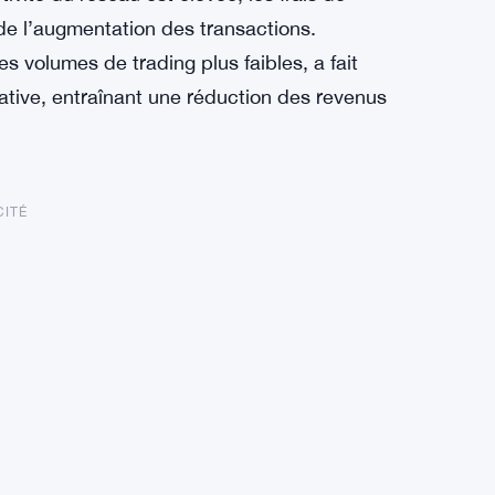
de l’augmentation des transactions.
s volumes de trading plus faibles, a fait
cative, entraînant une réduction des revenus
CITÉ