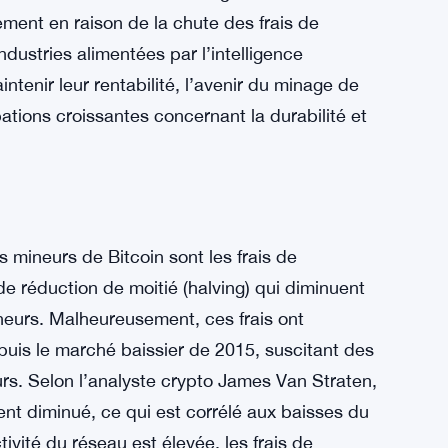
ement en raison de la chute des frais de
dustries alimentées par l’intelligence
aintenir leur rentabilité, l’avenir du minage de
tions croissantes concernant la durabilité et
 mineurs de Bitcoin sont les frais de
de réduction de moitié (halving) qui diminuent
neurs. Malheureusement, ces frais ont
uis le marché baissier de 2015, suscitant des
s. Selon l’analyste crypto James Van Straten,
ent diminué, ce qui est corrélé aux baisses du
ivité du réseau est élevée, les frais de