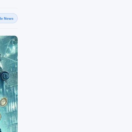
gle News