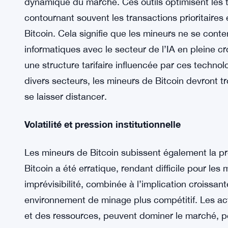
dynamique du marché. Ces outils optimisent les t
contournant souvent les transactions prioritaires 
Bitcoin. Cela signifie que les mineurs ne se cont
informatiques avec le secteur de l’IA en pleine c
une structure tarifaire influencée par ces techno
divers secteurs, les mineurs de Bitcoin devront 
se laisser distancer.
Volatilité et pression institutionnelle
Les mineurs de Bitcoin subissent également la pre
Bitcoin a été erratique, rendant difficile pour les
imprévisibilité, combinée à l’implication croissant
environnement de minage plus compétitif. Les a
et des ressources, peuvent dominer le marché, p