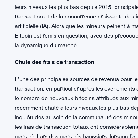
leurs niveaux les plus bas depuis 2015, principal
transaction et de la concurrence croissante des in
artificielle (IA). Alors que les mineurs peinent à m
Bitcoin est remis en question, avec des préoccupa
la dynamique du marché.
Chute des frais de transaction
L’une des principales sources de revenus pour les
transaction, en particulier après les événements 
le nombre de nouveaux bitcoins attribués aux mi
récemment chuté à leurs niveaux les plus bas dep
inquiétudes au sein de la communauté des mineur
les frais de transaction totaux ont considérablem
marché. Lors des marchés haussiers, lorsque l’act