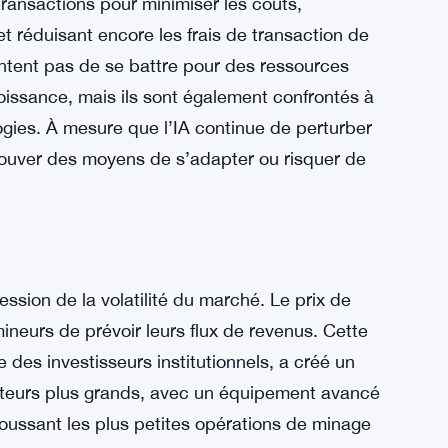
ransactions pour minimiser les coûts,
et réduisant encore les frais de transaction de
entent pas de se battre pour des ressources
roissance, mais ils sont également confrontés à
logies. À mesure que l’IA continue de perturber
trouver des moyens de s’adapter ou risquer de
ssion de la volatilité du marché. Le prix de
 mineurs de prévoir leurs flux de revenus. Cette
e des investisseurs institutionnels, a créé un
cteurs plus grands, avec un équipement avancé
oussant les plus petites opérations de minage