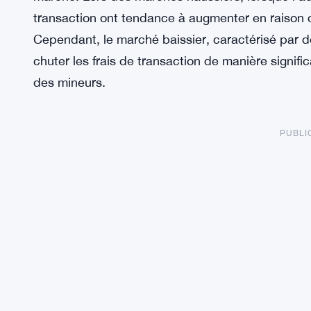
transaction ont tendance à augmenter en raison 
Cependant, le marché baissier, caractérisé par de
chuter les frais de transaction de manière signifi
des mineurs.
PUBLI