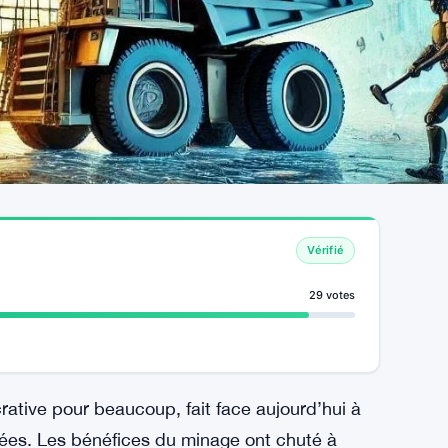
Vérifié
29 votes
crative pour beaucoup, fait face aujourd’hui à
nées. Les bénéfices du minage ont chuté à