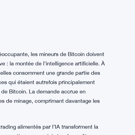
réoccupante, les mineurs de Bitcoin doivent
 : la montée de l’intelligence artificielle. À
, elles consomment une grande partie des
ces qui étaient autrefois principalement
e de Bitcoin. La demande accrue en
gues de minage, comprimant davantage les
trading alimentés par l’IA transforment la