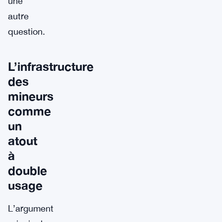
une
autre
question.
L’infrastructure
des
mineurs
comme
un
atout
à
double
usage
L’argument