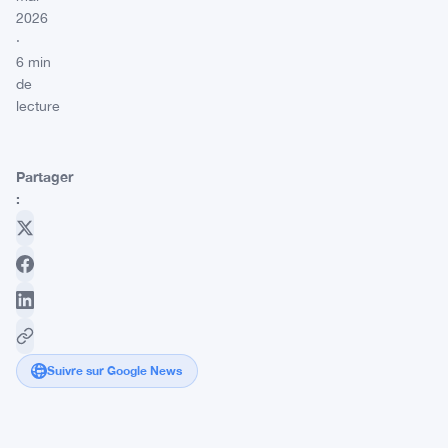
2026
·
6 min
de
lecture
Partager
:
Suivre sur Google News
Les