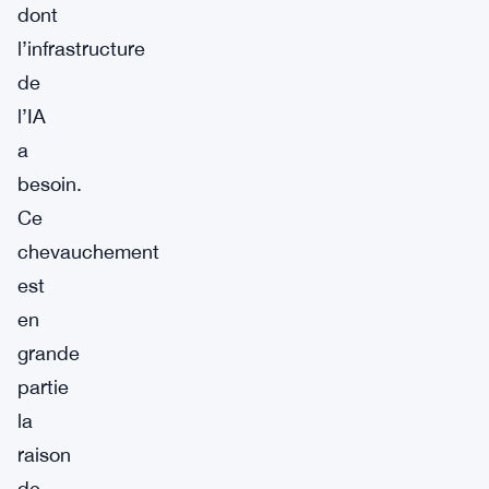
dont
l’infrastructure
de
l’IA
a
besoin.
Ce
chevauchement
est
en
grande
partie
la
raison
de