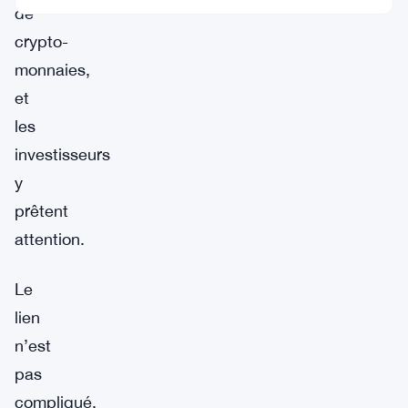
de
crypto-
monnaies,
et
les
investisseurs
y
prêtent
attention.
Le
lien
n’est
pas
compliqué.