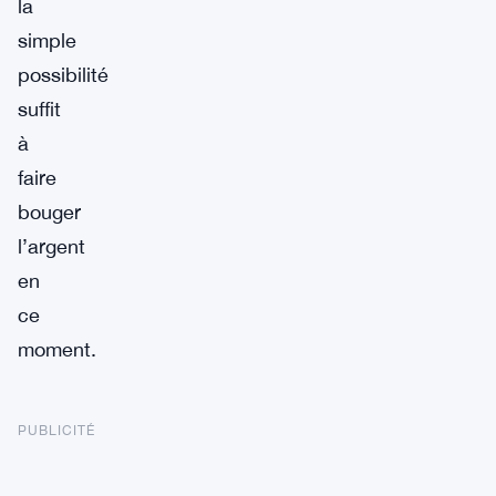
la
simple
possibilité
suffit
à
faire
bouger
l’argent
en
ce
moment.
PUBLICITÉ