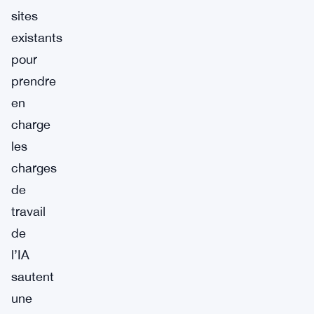
sites
existants
pour
prendre
en
charge
les
charges
de
travail
de
l’IA
sautent
une