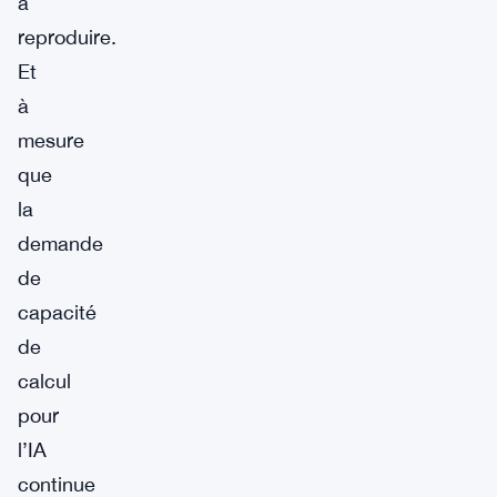
à
reproduire.
Et
à
mesure
que
la
demande
de
capacité
de
calcul
pour
l’IA
continue