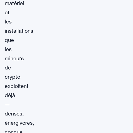
matériel
et
les
installations
que
les
mineurs
de
crypto
exploitent
déjà
—
denses,
énergivores,
conçus