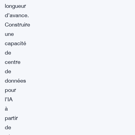
longueur
d’avance.
Construire
une
capacité
de
centre
de
données
pour
l’IA
à
partir
de