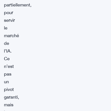
partiellement,
pour
servir
le
marché
de
l’IA.
Ce
n’est
pas
un
pivot
garanti,
mais