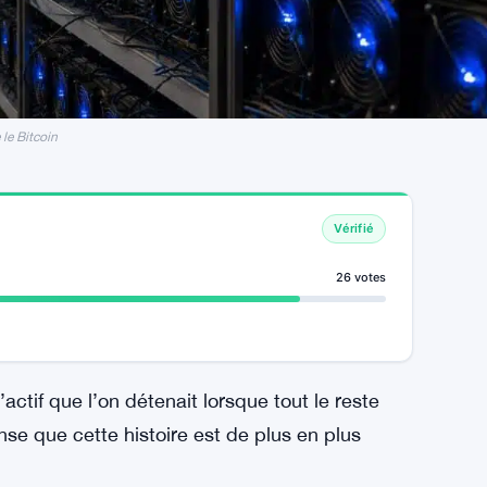
le Bitcoin
Vérifié
26 votes
ctif que l’on détenait lorsque tout le reste
nse que cette histoire est de plus en plus