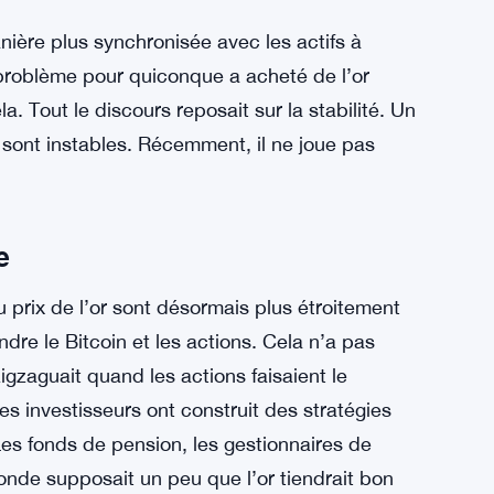
nière plus synchronisée avec les actifs à
 problème pour quiconque a acheté de l’or
a. Tout le discours reposait sur la stabilité. Un
 sont instables. Récemment, il ne joue pas
e
u prix de l’or sont désormais plus étroitement
re le Bitcoin et les actions. Cela n’a pas
igzaguait quand les actions faisaient le
es investisseurs ont construit des stratégies
 Les fonds de pension, les gestionnaires de
monde supposait un peu que l’or tiendrait bon