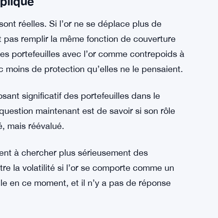
age plus rapidement et touche plus de choses à
 ne l’est vraiment, semble-t-il.
a baisse mais deux signaux clés restent
mplique
sont réelles. Si l’or ne se déplace plus de
eut pas remplir la même fonction de couverture
es portefeuilles avec l’or comme contrepoids à
c moins de protection qu’elles ne le pensaient.
ant significatif des portefeuilles dans le
 question maintenant est de savoir si son rôle