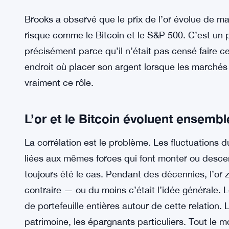
Brooks a observé que le prix de l’or évolue de ma
risque comme le Bitcoin et le S&P 500. C’est un
précisément parce qu’il n’était pas censé faire cel
endroit où placer son argent lorsque les marchés
vraiment ce rôle.
L’or et le Bitcoin évoluent ensembl
La corrélation est le problème. Les fluctuations d
liées aux mêmes forces qui font monter ou descend
toujours été le cas. Pendant des décennies, l’or z
contraire — ou du moins c’était l’idée générale. L
de portefeuille entières autour de cette relation.
patrimoine, les épargnants particuliers. Tout le 