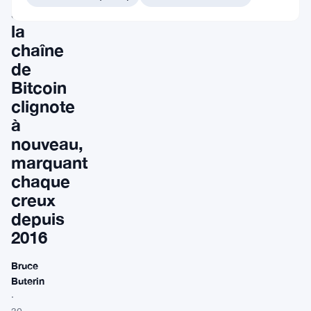
sur
la
chaîne
de
Bitcoin
clignote
à
nouveau,
marquant
chaque
creux
depuis
2016
Bruce
Buterin
·