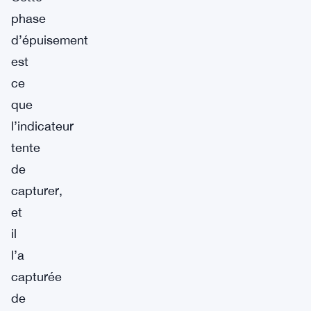
phase
d’épuisement
est
ce
que
l’indicateur
tente
de
capturer,
et
il
l’a
capturée
de