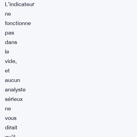
L’indicateur
ne
fonctionne
pas
dans
le
vide,
et
aucun
analyste
sérieux
ne
vous
dirait
qu’il