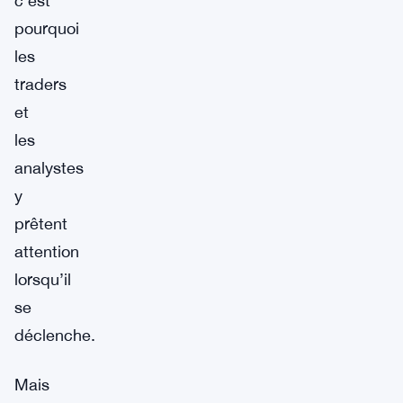
c’est
pourquoi
les
traders
et
les
analystes
y
prêtent
attention
lorsqu’il
se
déclenche.
Mais