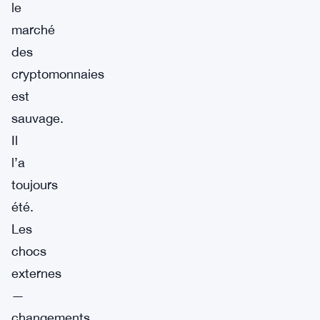
le
marché
des
cryptomonnaies
est
sauvage.
Il
l’a
toujours
été.
Les
chocs
externes
—
changements