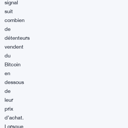
signal
suit
combien
de
détenteurs
vendent
du
Bitcoin
en
dessous
de
leur
prix
d’achat.
Lorsque