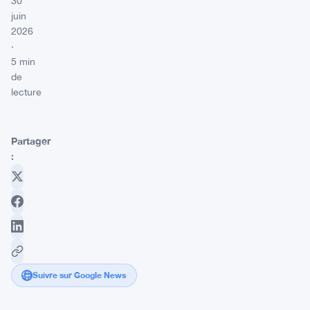
30
juin
2026
·
5 min
de
lecture
Partager
:
Suivre sur Google News