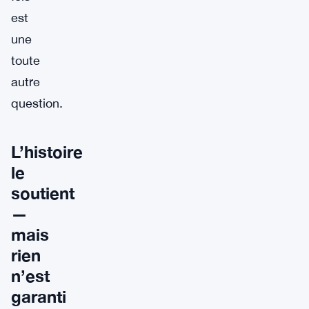
est
une
toute
autre
question.
L’histoire
le
soutient
—
mais
rien
n’est
garanti