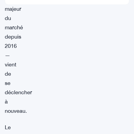
majeur
du
marché
depuis
2016
—
vient
de
se
déclencher
à
nouveau.
Le