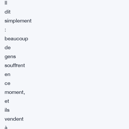
Il
dit
simplement
:
beaucoup
de
gens
souffrent
en
ce
moment,
et
ils
vendent
à