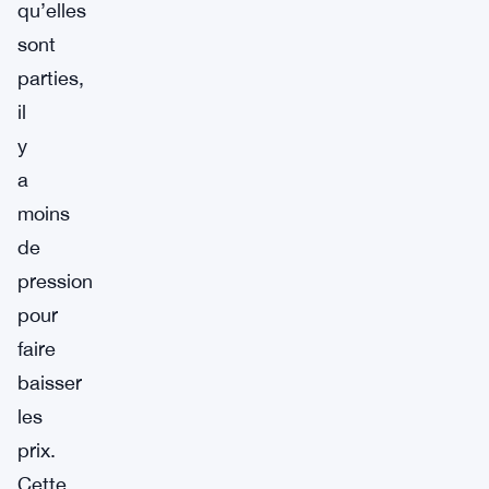
qu’elles
sont
parties,
il
y
a
moins
de
pression
pour
faire
baisser
les
prix.
Cette