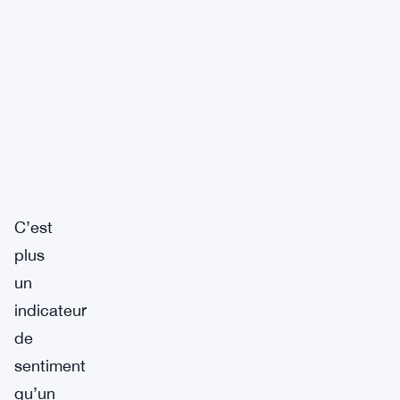
C’est
plus
un
indicateur
de
sentiment
qu’un