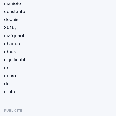
manière
constante
depuis
2016,
marquant
chaque
creux
significatif
en
cours
de
route.
PUBLICITÉ