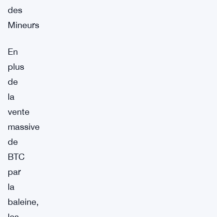
des
Mineurs
En
plus
de
la
vente
massive
de
BTC
par
la
baleine,
les