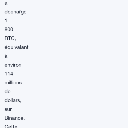
a
déchargé
1
800
BTC,
équivalant
à
environ
114
millions
de
dollars,
sur
Binance.
Cette