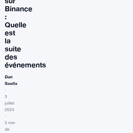
sur
Binance
:
Quelle
est
la
suite
des
événements
Dan
Saada
·
3
juillet
2024
·
5 min
de