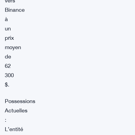
vers
Binance
à
un
prix
moyen
de
62
300
$.
Possessions
Actuelles
:
L’entité