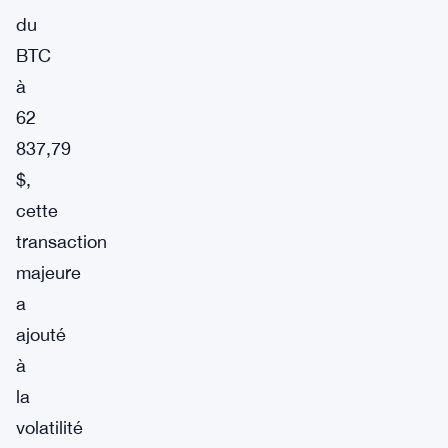
du
BTC
à
62
837,79
$,
cette
transaction
majeure
a
ajouté
à
la
volatilité