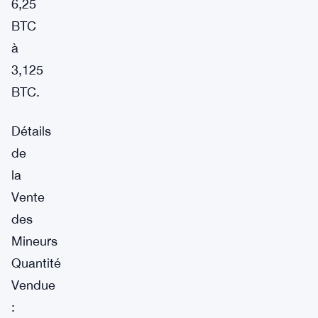
6,25
BTC
à
3,125
BTC.
Détails
de
la
Vente
des
Mineurs
Quantité
Vendue
: