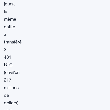
jours,
la
même
entité
a
transféré
3
481
BTC
(environ
217
millions
de
dollars)