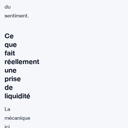
du
sentiment.
Ce
que
fait
réellement
une
prise
de
liquidité
La
mécanique
ici