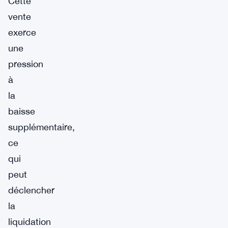
Cette
vente
exerce
une
pression
à
la
baisse
supplémentaire,
ce
qui
peut
déclencher
la
liquidation