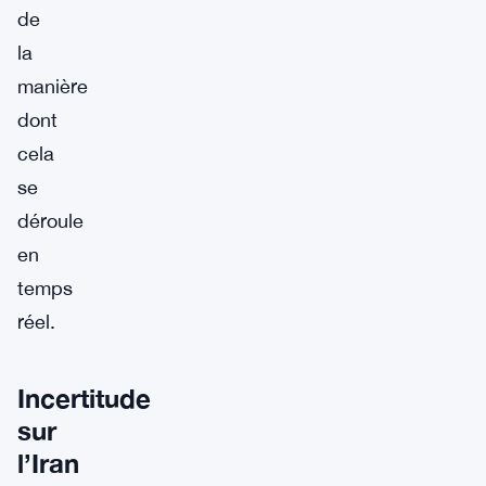
de
la
manière
dont
cela
se
déroule
en
temps
réel.
Incertitude
sur
l’Iran