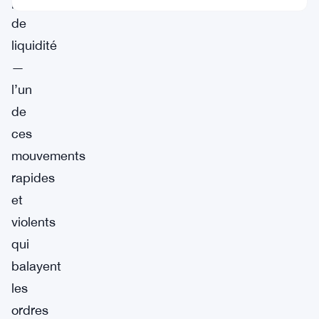
prise
de
liquidité
—
l’un
de
ces
mouvements
rapides
et
violents
qui
balayent
les
ordres