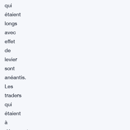
qui
étaient
longs
avec
effet
de
levier
sont
anéantis.
Les
traders
qui
étaient
à