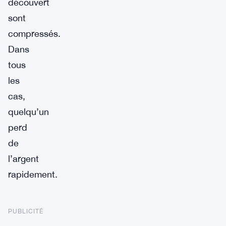
découvert
sont
compressés.
Dans
tous
les
cas,
quelqu’un
perd
de
l’argent
rapidement.
PUBLICITÉ