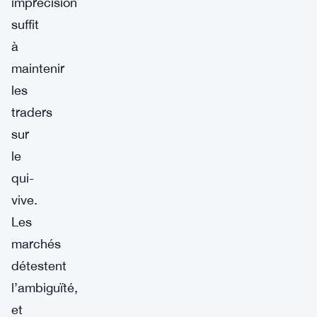
imprécision
suffit
à
maintenir
les
traders
sur
le
qui-
vive.
Les
marchés
détestent
l’ambiguïté,
et