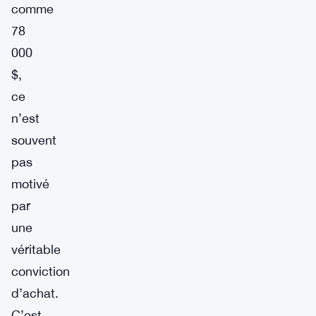
comme
78
000
$,
ce
n’est
souvent
pas
motivé
par
une
véritable
conviction
d’achat.
C’est