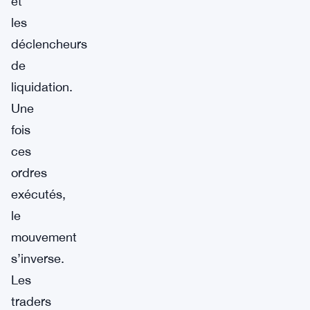
et
les
déclencheurs
de
liquidation.
Une
fois
ces
ordres
exécutés,
le
mouvement
s’inverse.
Les
traders