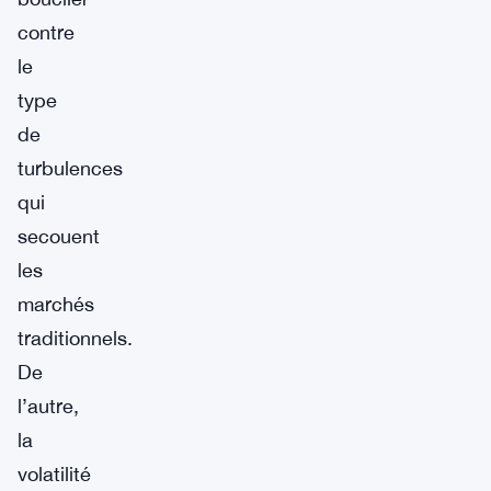
contre
le
type
de
turbulences
qui
secouent
les
marchés
traditionnels.
De
l’autre,
la
volatilité