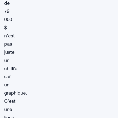
de
79
000
$
n’est
pas
juste
un
chiffre
sur
un
graphique.
C’est
une
ligne