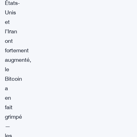
États-
Unis
et
l’Iran
ont
fortement
augmenté,
le
Bitcoin
a
en
fait
grimpé
—
les