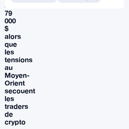
à
79
000
$
alors
que
les
tensions
au
Moyen-
Orient
secouent
les
traders
de
crypto