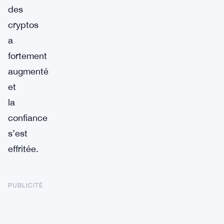
des
cryptos
a
fortement
augmenté
et
la
confiance
s’est
effritée.
PUBLICITÉ