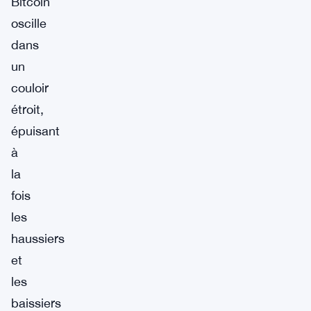
Bitcoin
oscille
dans
un
couloir
étroit,
épuisant
à
la
fois
les
haussiers
et
les
baissiers