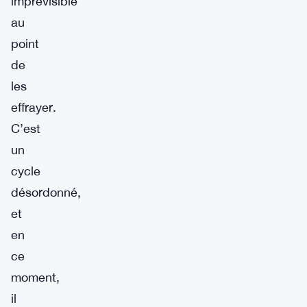
imprévisible
au
point
de
les
effrayer.
C’est
un
cycle
désordonné,
et
en
ce
moment,
il