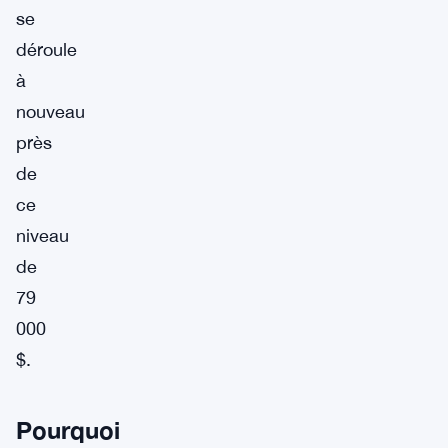
se
déroule
à
nouveau
près
de
ce
niveau
de
79
000
$.
Pourquoi