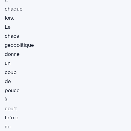
chaque
fois.
Le
chaos
géopolitique
donne
un
coup
de
pouce
à
court
terme
au