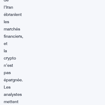
l’Iran
ébranlent
les
marchés
financiers,
et
la
crypto
n’est
pas
épargnée.
Les
analystes
mettent