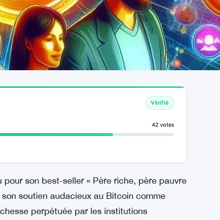
Vérifié
42 votes
u pour son best-seller « Père riche, père pauvre
pour son soutien audacieux au Bitcoin comme
ichesse perpétuée par les institutions