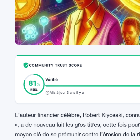
COMMUNITY TRUST SCORE
Vérifié
81
%
RÉEL
Mis à jour 3 ans il y a
L’auteur financier célèbre, Robert Kiyosaki, conn
», a de nouveau fait les gros titres, cette fois 
moyen clé de se prémunir contre l’érosion de la r