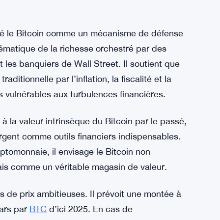
nné le Bitcoin comme un mécanisme de défense
stématique de la richesse orchestré par des
t les banquiers de Wall Street. Il soutient que
aditionnelle par l’inflation, la fiscalité et la
s vulnérables aux turbulences financières.
à la valeur intrinsèque du Bitcoin par le passé,
argent comme outils financiers indispensables.
yptomonnaie, il envisage le Bitcoin non
is comme un véritable magasin de valeur.
s de prix ambitieuses. Il prévoit une montée à
lars par
BTC
d’ici 2025. En cas de