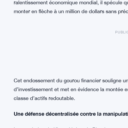
ralentissement économique mondial, il spécule que
monter en flèche à un million de dollars sans pré
PUBLI