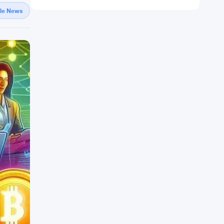
gle News