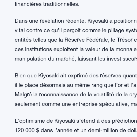
financières traditionnelles.
Dans une révélation récente, Kiyosaki a positio
vital contre ce qu’il perçoit comme le pillage sy
entités telles que la Réserve Fédérale, le Trésor e
ces institutions exploitent la valeur de la monnaie tr
manipulation du marché, laissant les investisseur
Bien que Kiyosaki ait exprimé des réserves quant 
il le place désormais au même rang que l’or et l’
Malgré la reconnaissance de la volatilité de la cr
seulement comme une entreprise spéculative, ma
L’optimisme de Kiyosaki s’étend à des prédiction
120 000 $ dans l’année et un demi-million de dol