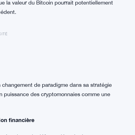
 la valeur du Bitcoin pourrait potentiellement
cédent.
CITÉ