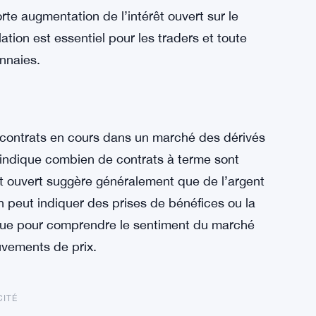
te augmentation de l’intérêt ouvert sur le
tion est essentiel pour les traders et toute
nnaies.
de contrats en cours dans un marché des dérivés
a indique combien de contrats à terme sont
êt ouvert suggère généralement que de l’argent
on peut indiquer des prises de bénéfices ou la
tique pour comprendre le sentiment du marché
ouvements de prix.
CITÉ