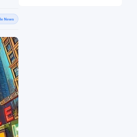
gle News