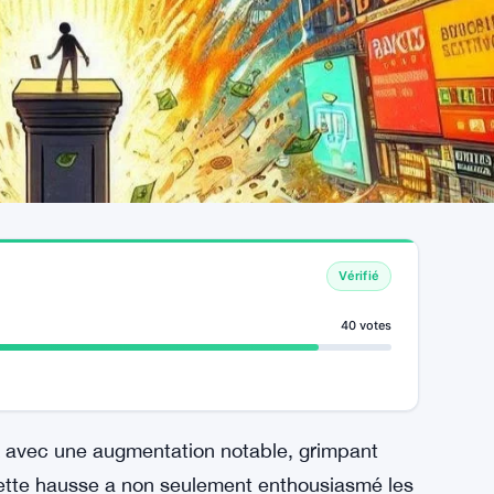
Vérifié
40 votes
ux avec une augmentation notable, grimpant
Cette hausse a non seulement enthousiasmé les