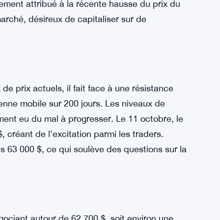
raders restent optimistes. L’intérêt ouvert est
obre à plus de 19 milliards de dollars le 12
c, l’intérêt ouvert reste fort à plus de 18
rgement attribué à la récente hausse du prix du
marché, désireux de capitaliser sur de
de prix actuels, il fait face à une résistance
enne mobile sur 200 jours. Les niveaux de