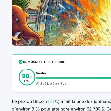
COMMUNITY TRUST SCORE
Vérifié
90
%
RÉEL
Mis à jour 2 ans il y a
Le prix du Bitcoin (
BTC
) a fait la une des journa
d’environ 3 % pour atteindre environ 62 700 $. 