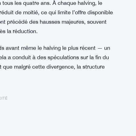
n tous les quatre ans. À chaque halving, le
uit de moitié, ce qui limite l’offre disponible
ont précédé des hausses majeures, souvent
ès la réduction.
rds avant même le halving le plus récent — un
a a conduit à des spéculations sur la fin du
t que malgré cette divergence, la structure
CITÉ