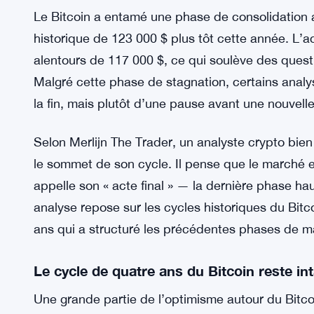
Le Bitcoin a entamé une phase de consolidation 
historique de 123 000 $ plus tôt cette année. L’
alentours de 117 000 $, ce qui soulève des questi
Malgré cette phase de stagnation, certains analy
la fin, mais plutôt d’une pause avant une nouvell
Selon Merlijn The Trader, un analyste crypto bien 
le sommet de son cycle. Il pense que le marché es
appelle son « acte final » — la dernière phase h
analyse repose sur les cycles historiques du Bitco
ans qui a structuré les précédentes phases de m
Le cycle de quatre ans du Bitcoin reste in
Une grande partie de l’optimisme autour du Bitco