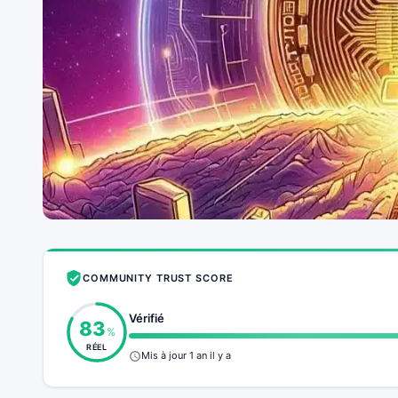
COMMUNITY TRUST SCORE
Vérifié
83
%
RÉEL
Mis à jour 1 an il y a