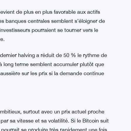
vient de plus en plus favorable aux actifs
 les banques centrales semblent s’éloigner de
investisseurs pourraient se tourner vers le
e.
 dernier halving a réduit de 50 % le rythme de
 à long terme semblent accumuler plutôt que
aussière sur les prix si la demande continue
mbitieux, surtout avec un prix actuel proche
r sa vitesse et sa volatilité. Si le Bitcoin suit
pourrait se produire très rapidement une fois