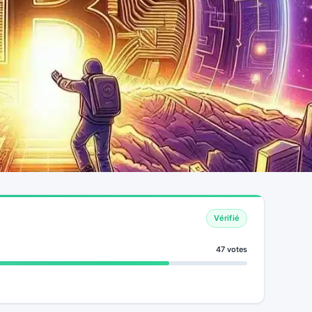
Vérifié
47 votes