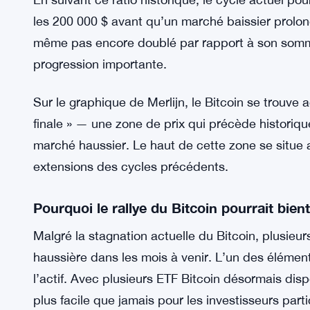
les 200 000 $ avant qu’un marché baissier prolongé
même pas encore doublé par rapport à son somm
progression importante.
Sur le graphique de Merlijn, le Bitcoin se trouve 
finale » — une zone de prix qui précède historiq
marché haussier. Le haut de cette zone se situe
extensions des cycles précédents.
Pourquoi le rallye du Bitcoin pourrait bien
Malgré la stagnation actuelle du Bitcoin, plusieur
haussière dans les mois à venir. L’un des éléments 
l’actif. Avec plusieurs ETF Bitcoin désormais disp
plus facile que jamais pour les investisseurs partic