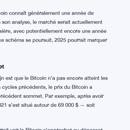
itcoin connaît généralement une année de
s son analyse, le marché serait actuellement
ière, avec potentiellement encore une année
 ce schéma se poursuit, 2025 pourrait marquer
et
 est que le Bitcoin n’a pas encore atteint les
cycles précédents, le prix du Bitcoin a
n précédent sommet. Par exemple, après avoir
021 s’est situé autour de 69 000 $ — soit
urrait voir le Bitcoin s’approcher ou dépasser