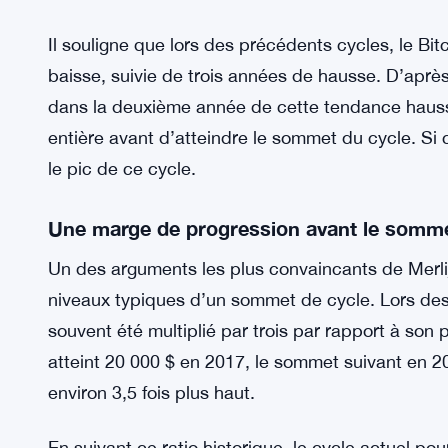
Il souligne que lors des précédents cycles, le B
baisse, suivie de trois années de hausse. D’aprè
dans la deuxième année de cette tendance hauss
entière avant d’atteindre le sommet du cycle. Si
le pic de ce cycle.
Une marge de progression avant le somm
Un des arguments les plus convaincants de Merlijn
niveaux typiques d’un sommet de cycle. Lors des 
souvent été multiplié par trois par rapport à so
atteint 20 000 $ en 2017, le sommet suivant en 2
environ 3,5 fois plus haut.
En suivant ce ratio historique, le cycle actuel po