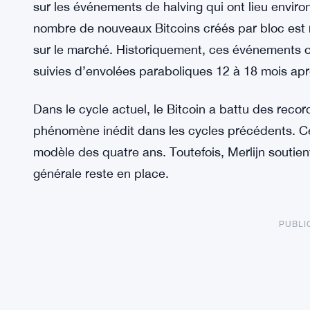
sur les événements de halving qui ont lieu enviro
nombre de nouveaux Bitcoins créés par bloc est réd
sur le marché. Historiquement, ces événements 
suivies d’envolées paraboliques 12 à 18 mois apr
Dans le cycle actuel, le Bitcoin a battu des reco
phénomène inédit dans les cycles précédents. Cel
modèle des quatre ans. Toutefois, Merlijn soutien
générale reste en place.
PUBLI