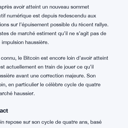
après avoir atteint un nouveau sommet
actif numérique est depuis redescendu aux
ons sur l’épuisement possible du récent rallye.
stes de marché estiment qu’il ne s’agit pas de
e impulsion haussière.
connu, le Bitcoin est encore loin d’avoir atteint
t actuellement en train de jouer ce qu’il
aussière avant une correction majeure. Son
in, en particulier le célèbre cycle de quatre
arché haussier.
tact
in repose sur son cycle de quatre ans, basé