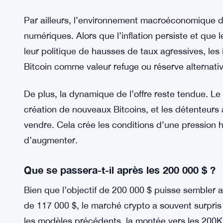
Par ailleurs, l’environnement macroéconomique de
numériques. Alors que l’inflation persiste et que
leur politique de hausses de taux agressives, les 
Bitcoin comme valeur refuge ou réserve alternativ
De plus, la dynamique de l’offre reste tendue. Le
création de nouveaux Bitcoins, et les détenteurs
vendre. Cela crée les conditions d’une pression h
d’augmenter.
Que se passera-t-il après les 200 000 $ ?
Bien que l’objectif de 200 000 $ puisse sembler a
de 117 000 $, le marché crypto a souvent surpris pa
les modèles précédents, la montée vers les 200K 