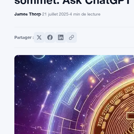
James Thorp
·
21 juillet 2025
·
4 min de lecture
Partager :