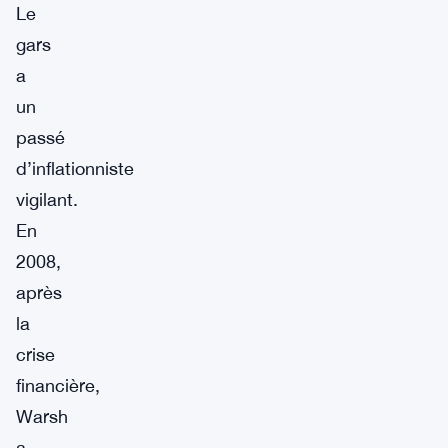
Le
gars
a
un
passé
d’inflationniste
vigilant.
En
2008,
après
la
crise
financière,
Warsh
a