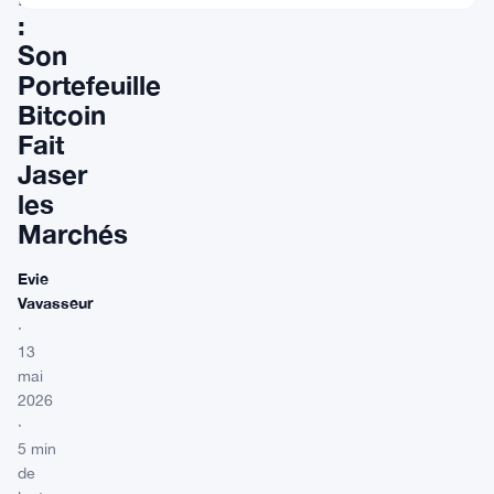
:
Son
Portefeuille
Bitcoin
Fait
Jaser
les
Marchés
Evie
Vavasseur
·
13
mai
2026
·
5 min
de