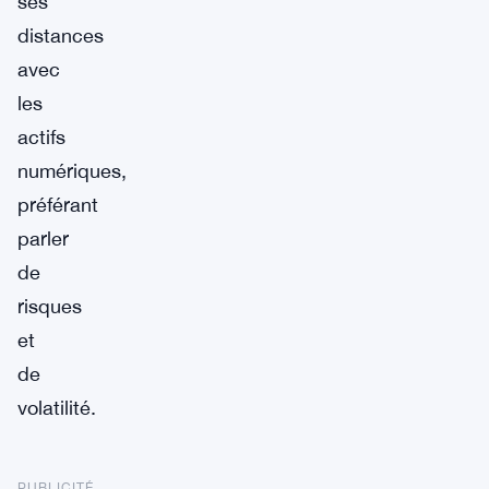
ses
distances
avec
les
actifs
numériques,
préférant
parler
de
risques
et
de
volatilité.
PUBLICITÉ