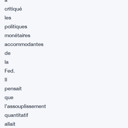
critiqué
les
politiques
monétaires
accommodantes
de
la
Fed.
Il
pensait
que
l’assouplissement
quantitatif
allait