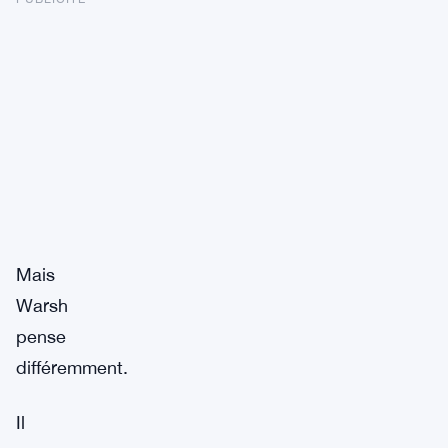
Mais
Warsh
pense
différemment.
Il