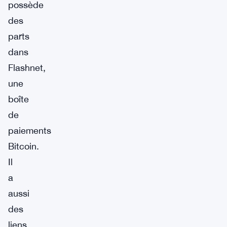
possède
des
parts
dans
Flashnet,
une
boîte
de
paiements
Bitcoin.
Il
a
aussi
des
liens