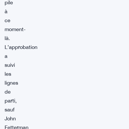
pile
à
ce
moment-
là.
L’approbation
a
suivi
les
lignes
de
parti,
sauf
John
Fetterman