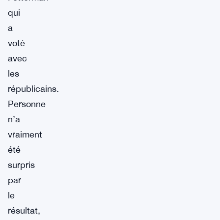
qui
a
voté
avec
les
républicains.
Personne
n’a
vraiment
été
surpris
par
le
résultat,