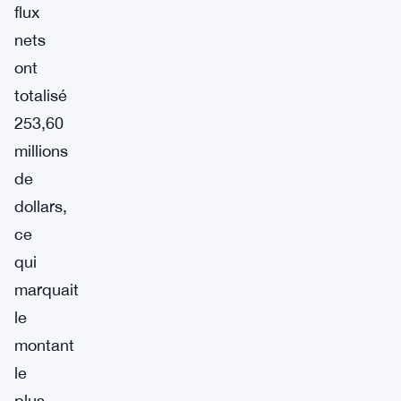
flux
nets
ont
totalisé
253,60
millions
de
dollars,
ce
qui
marquait
le
montant
le
plus