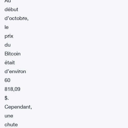
Au
début
d’octobre,
le
prix
du
Bitcoin
était
d’environ
60
818,09
$.
Cependant,
une
chute