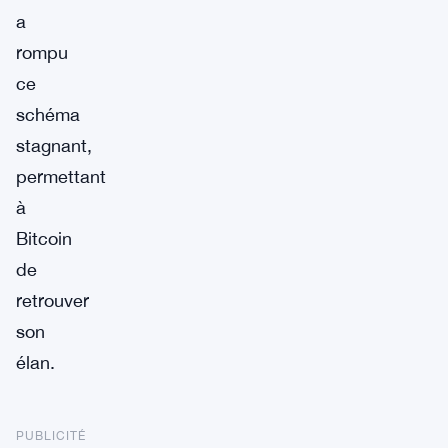
a
rompu
ce
schéma
stagnant,
permettant
à
Bitcoin
de
retrouver
son
élan.
PUBLICITÉ