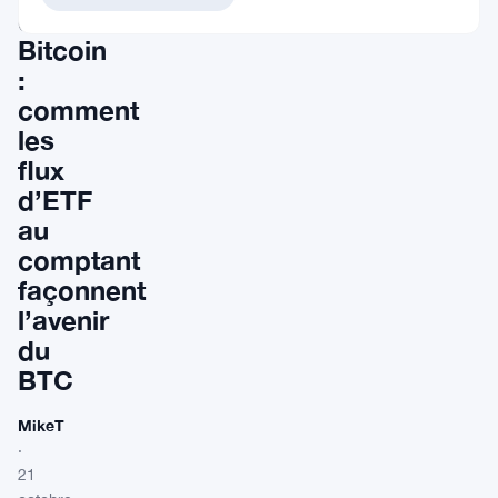
du
Bitcoin
:
comment
les
flux
d’ETF
au
comptant
façonnent
l’avenir
du
BTC
MikeT
·
21