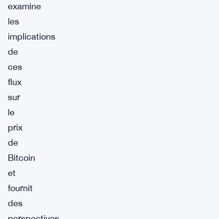
examine
les
implications
de
ces
flux
sur
le
prix
de
Bitcoin
et
fournit
des
perspectives