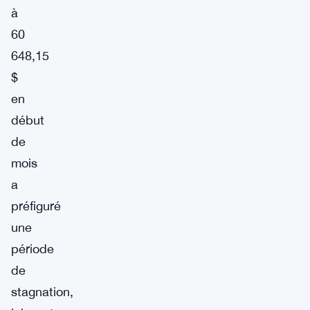
à
60
648,15
$
en
début
de
mois
a
préfiguré
une
période
de
stagnation,