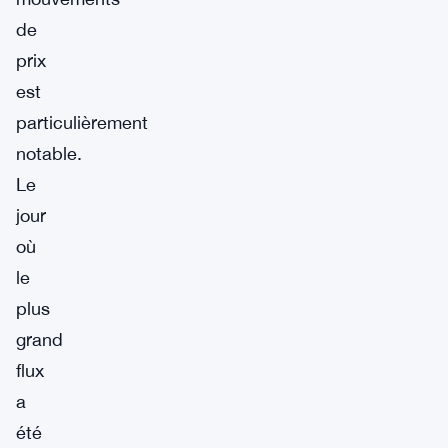
de
prix
est
particulièrement
notable.
Le
jour
où
le
plus
grand
flux
a
été