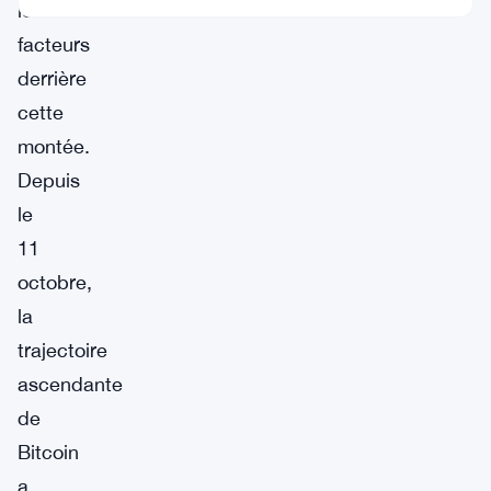
les
facteurs
derrière
cette
montée.
Depuis
le
11
octobre,
la
trajectoire
ascendante
de
Bitcoin
a