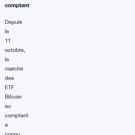
comptant
Depuis
le
11
octobre,
le
marché
des
ETF
Bitcoin
au
comptant
a
connu