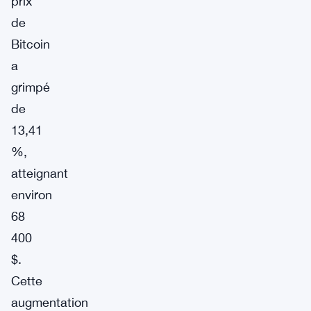
prix
de
Bitcoin
a
grimpé
de
13,41
%,
atteignant
environ
68
400
$.
Cette
augmentation