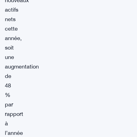
nouveaux
actifs
nets
cette
année,
soit
une
augmentation
de
48
%
par
rapport
à
l’année