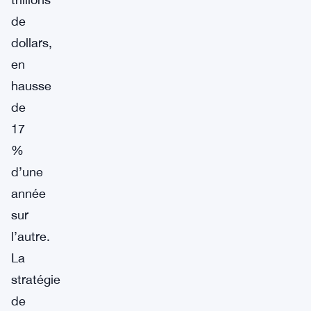
de
dollars,
en
hausse
de
17
%
d’une
année
sur
l’autre.
La
stratégie
de