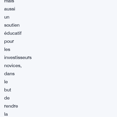
mais
aussi
un
soutien
éducatif
pour
les
investisseurs
novices,
dans
le
but
de
rendre
la