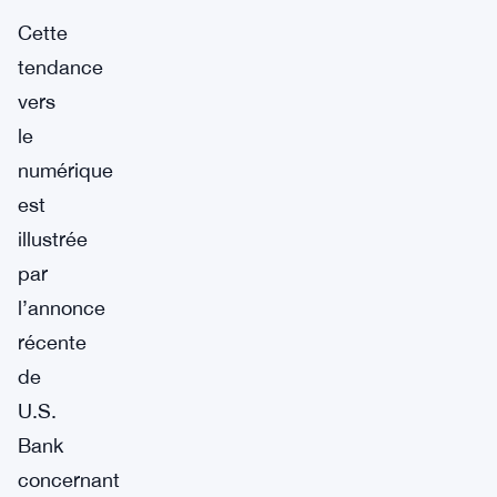
Cette
tendance
vers
le
numérique
est
illustrée
par
l’annonce
récente
de
U.S.
Bank
concernant