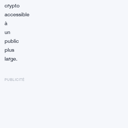
crypto
accessible
à
un
public
plus
large.
PUBLICITÉ