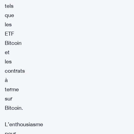
tels
que
les
ETF
Bitcoin
et
les
contrats
à
terme
sur
Bitcoin.
L’enthousiasme
pour