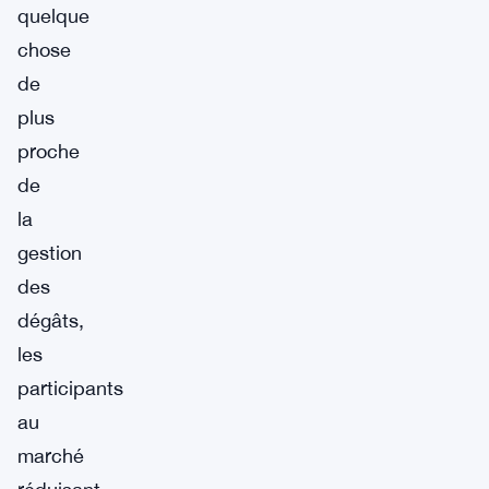
quelque
chose
de
plus
proche
de
la
gestion
des
dégâts,
les
participants
au
marché