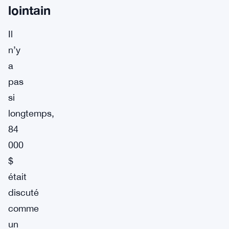
lointain
Il
n’y
a
pas
si
longtemps,
84
000
$
était
discuté
comme
un