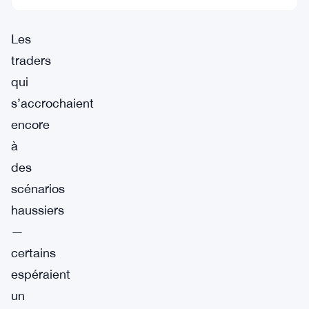
bien.
Les
traders
qui
s’accrochaient
encore
à
des
scénarios
haussiers
—
certains
espéraient
un