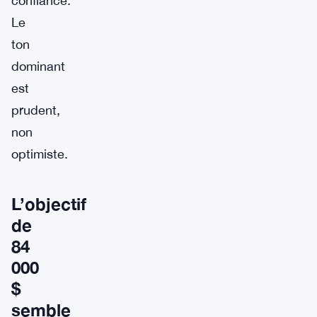
confiance.
Le
ton
dominant
est
prudent,
non
optimiste.
L’objectif
de
84
000
$
semble