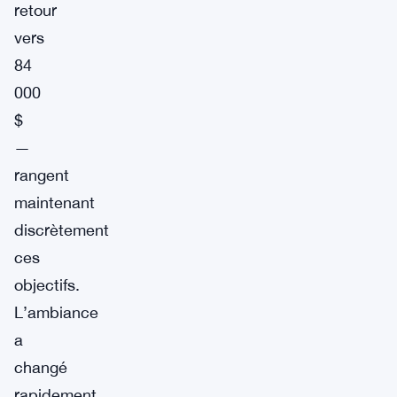
retour
vers
84
000
$
—
rangent
maintenant
discrètement
ces
objectifs.
L’ambiance
a
changé
rapidement.