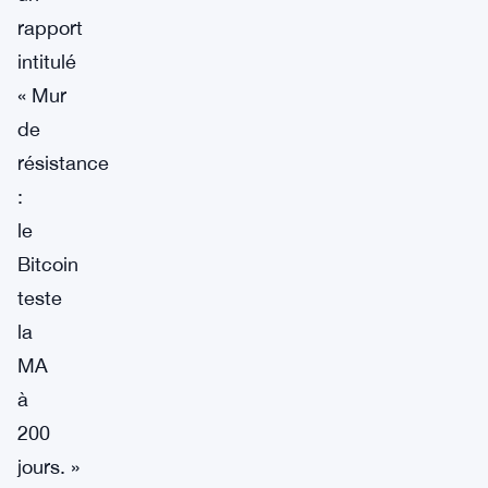
rapport
intitulé
« Mur
de
résistance
:
le
Bitcoin
teste
la
MA
à
200
jours. »