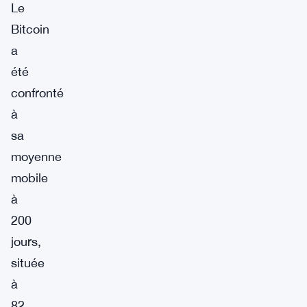
Le
Bitcoin
a
été
confronté
à
sa
moyenne
mobile
à
200
jours,
située
à
82