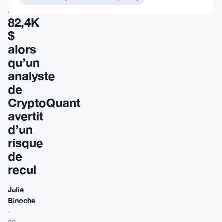
à
82,4K
$
alors
qu’un
analyste
de
CryptoQuant
avertit
d’un
risque
de
recul
Julie
Binoche
·