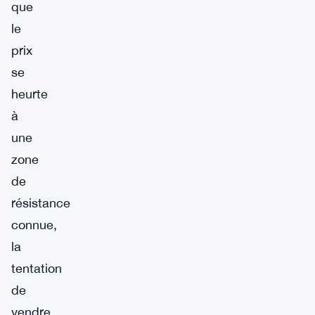
que
le
prix
se
heurte
à
une
zone
de
résistance
connue,
la
tentation
de
vendre