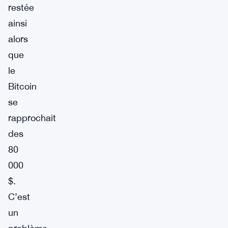
restée
ainsi
alors
que
le
Bitcoin
se
rapprochait
des
80
000
$.
C’est
un