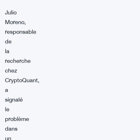
Julio
Moreno,
responsable
de
la
recherche
chez
CryptoQuant,
a
signalé
le
problème
dans
un