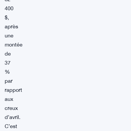
400
$,
après
une
montée
de
37
%
par
rapport
aux
creux
d’avril.
C’est