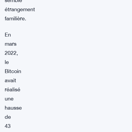
semble
étrangement
familière.
En
mars
2022,
le
Bitcoin
avait
réalisé
une
hausse
de
43