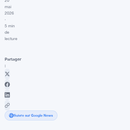
20
mai
2026
·
5 min
de
lecture
Partager
:
Suivre sur Google News