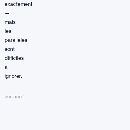
exactement
—
mais
les
parallèles
sont
difficiles
à
ignorer.
PUBLICITÉ