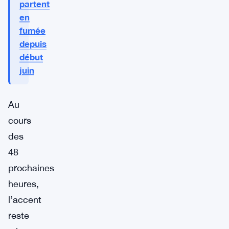
partent
en
fumée
depuis
début
juin
Au
cours
des
48
prochaines
heures,
l’accent
reste