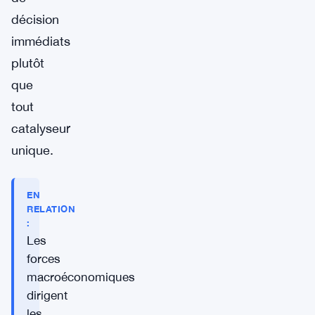
décision
immédiats
plutôt
que
tout
catalyseur
unique.
EN
RELATION
:
Les
forces
macroéconomiques
dirigent
les