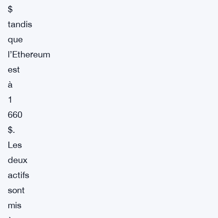
$
tandis
que
l’Ethereum
est
à
1
660
$.
Les
deux
actifs
sont
mis