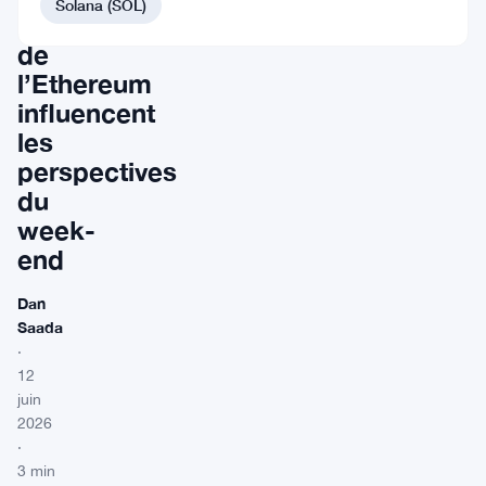
Solana (SOL)
et
de
l’Ethereum
influencent
les
perspectives
du
week-
end
Dan
Saada
·
12
juin
2026
·
3 min