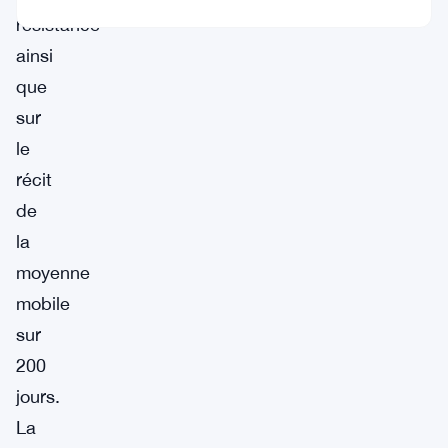
résistance
ainsi
que
sur
le
récit
de
la
moyenne
mobile
sur
200
jours.
La