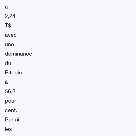
à
2,24
T$
avec
une
dominance
du
Bitcoin
à
56,3
pour
cent.
Parmi
les