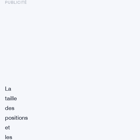
PUBLICITÉ
La
taille
des
positions
et
les