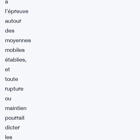
à
l’épreuve
autour
des
moyennes
mobiles
établies,
et
toute
rupture
ou
maintien
pourrait
dicter
les