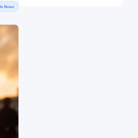
gle News