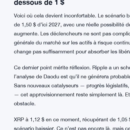
reprise à 3 $
Les baleines XRP accumulent
LECTURE CONNEXE:
visent une reprise à 3 $
Le scénario pessimiste : en dessou
dessous de 1 $
Voici où cela devient inconfortable. Le scénario
de 1,50 $ d’ici 2027, avec une réelle possibilité 
augmente. Les déclencheurs ne sont pas compliq
générale du marché sur les actifs à risque conti
change pas suffisamment pour absorber les libéra
Ce dernier point mérite réflexion. Ripple a un s