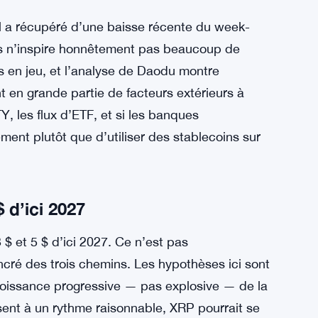
Il a récupéré d’une baisse récente du week-
is n’inspire honnêtement pas beaucoup de
s en jeu, et l’analyse de Daodu montre
 en grande partie de facteurs extérieurs à
 les flux d’ETF, et si les banques
ent plutôt que d’utiliser des stablecoins sur
 d’ici 2027
 et 5 $ d’ici 2027. Ce n’est pas
ncré des trois chemins. Les hypothèses ici sont
croissance progressive — pas explosive — de la
ent à un rythme raisonnable, XRP pourrait se