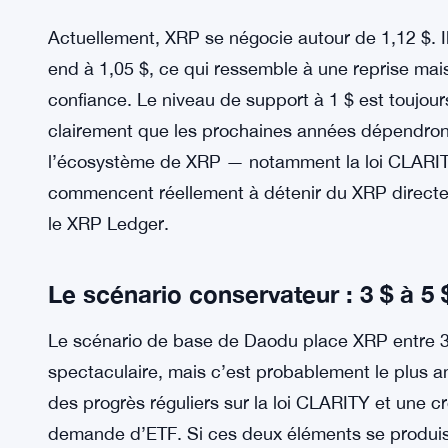
Actuellement, XRP se négocie autour de 1,12 $. 
end à 1,05 $, ce qui ressemble à une reprise ma
confiance. Le niveau de support à 1 $ est toujour
clairement que les prochaines années dépendront
l’écosystème de XRP — notamment la loi CLARITY,
commencent réellement à détenir du XRP directem
le XRP Ledger.
Le scénario conservateur : 3 $ à 5 $
Le scénario de base de Daodu place XRP entre 3 $
spectaculaire, mais c’est probablement le plus a
des progrès réguliers sur la loi CLARITY et une 
demande d’ETF. Si ces deux éléments se produis