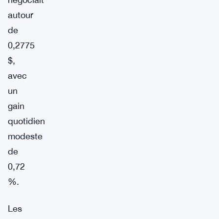
autour
de
0,2775
$,
avec
un
gain
quotidien
modeste
de
0,72
%.
Les