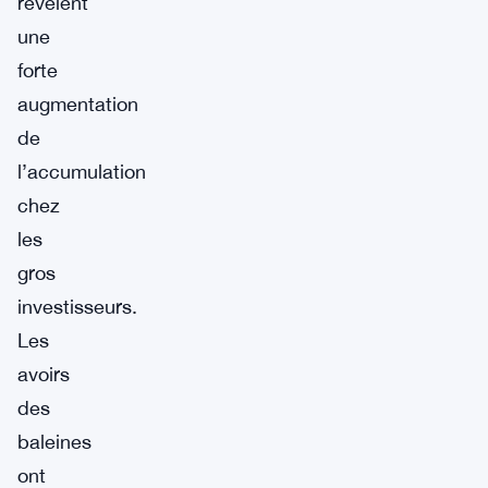
révèlent
une
forte
augmentation
de
l’accumulation
chez
les
gros
investisseurs.
Les
avoirs
des
baleines
ont