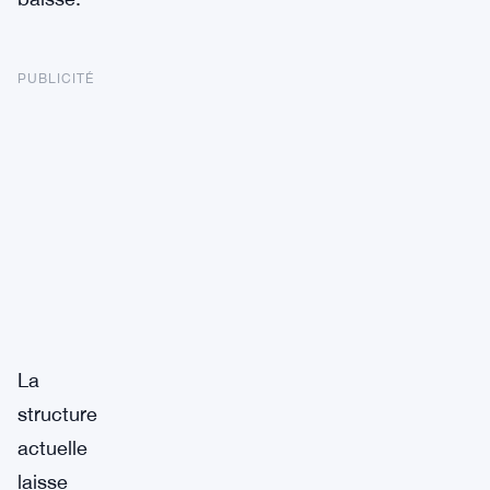
PUBLICITÉ
La
structure
actuelle
laisse