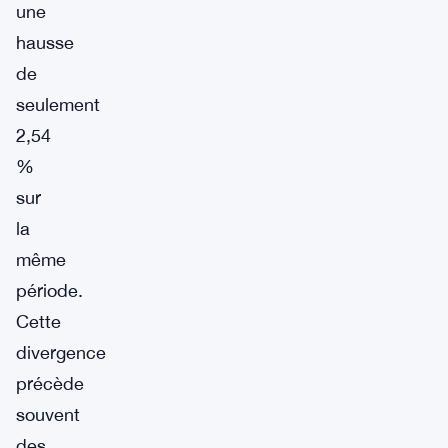
une
hausse
de
seulement
2,54
%
sur
la
même
période.
Cette
divergence
précède
souvent
des