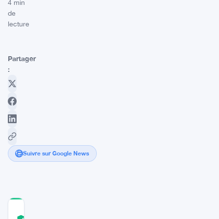
4 min
de
lecture
Partager
:
Suivre sur Google News
COMMUNITY