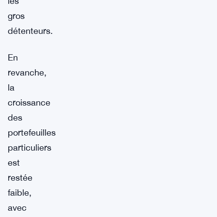
les
gros
détenteurs.
En
revanche,
la
croissance
des
portefeuilles
particuliers
est
restée
faible,
avec