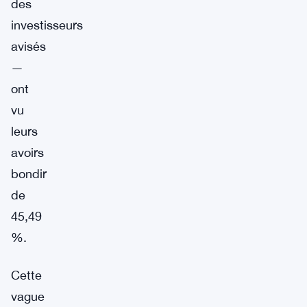
des
investisseurs
avisés
—
ont
vu
leurs
avoirs
bondir
de
45,49
%.
Cette
vague