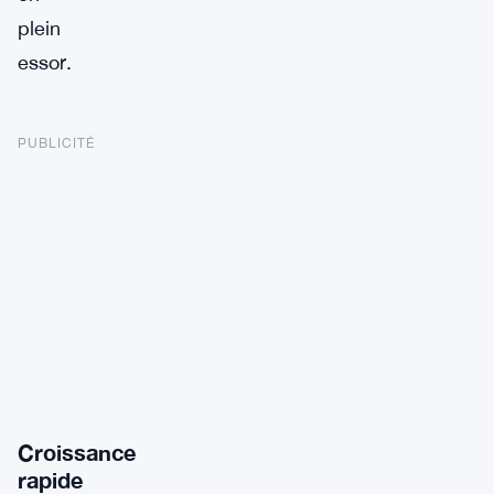
plein
essor.
PUBLICITÉ
Croissance
rapide