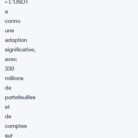
« L’USDT
a
connu
une
adoption
significative,
avec
330
millions
de
portefeuilles
et
de
comptes
sur