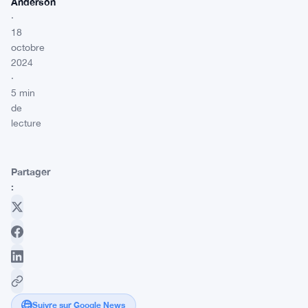
Anderson
·
18
octobre
2024
·
5 min
de
lecture
Partager
:
Suivre sur Google News