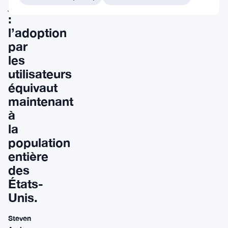
jalon
:
l’adoption
par
les
utilisateurs
équivaut
maintenant
à
la
population
entière
des
États-
Unis.
Steven