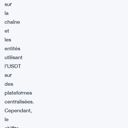
sur
la
chaîne
et
les
entités
utilisant
l’USDT
sur
des
plateformes
centralisées.
Cependant,
le