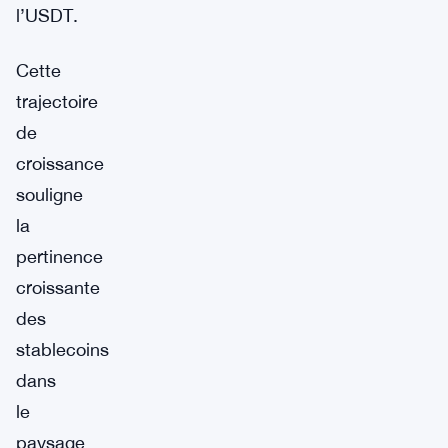
l’USDT.
Cette
trajectoire
de
croissance
souligne
la
pertinence
croissante
des
stablecoins
dans
le
paysage