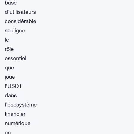
base
d’utilisateurs
considérable
souligne
le
rôle
essentiel
que
joue
l’USDT
dans
l’écosystème
financier
numérique
en