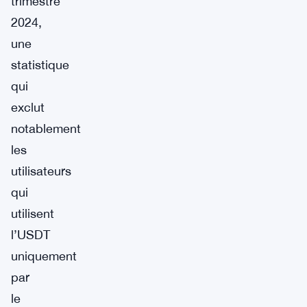
trimestre
2024,
une
statistique
qui
exclut
notablement
les
utilisateurs
qui
utilisent
l’USDT
uniquement
par
le