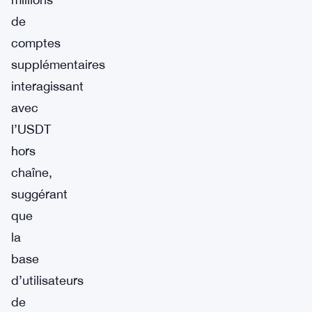
de
comptes
supplémentaires
interagissant
avec
l’USDT
hors
chaîne,
suggérant
que
la
base
d’utilisateurs
de