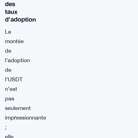
des
taux
d’adoption
La
montée
de
l’adoption
de
l’USDT
n’est
pas
seulement
impressionnante
;
elle