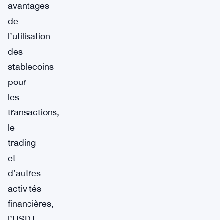
avantages
de
l’utilisation
des
stablecoins
pour
les
transactions,
le
trading
et
d’autres
activités
financières,
l’USDT