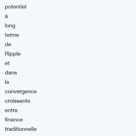
potentiel
à
long
terme
de
Ripple
et
dans
la
convergence
croissante
entre
finance
traditionnelle