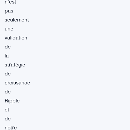
n’est
pas
seulement
une
validation
de
la
stratégie
de
croissance
de
Ripple
et
de
notre