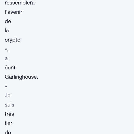
ressemblera
l’avenir
de
la
crypto
»,
a
écrit
Garlinghouse.
«
Je
suis
très
fier
de