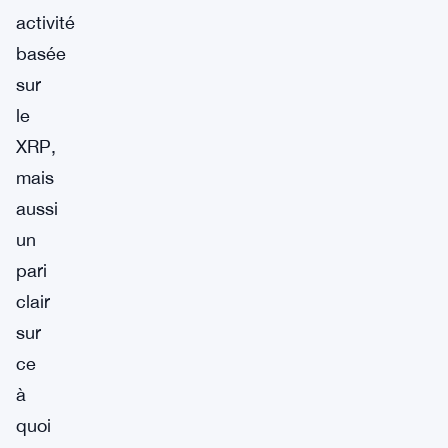
activité
basée
sur
le
XRP,
mais
aussi
un
pari
clair
sur
ce
à
quoi