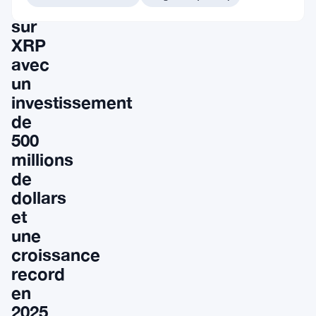
position
sur
XRP
avec
un
investissement
de
500
millions
de
dollars
et
une
croissance
record
en
2025