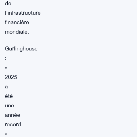
de
l’infrastructure
financière
mondiale.
Garlinghouse
:
«
2025
a
été
une
année
record
»