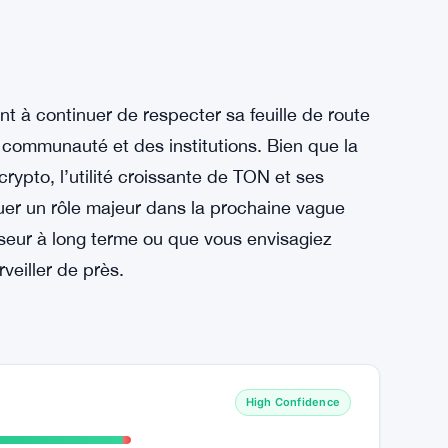
t optimisme. Alors que Changelly fixe un
ons futures manquent de cohérence. De leur
ions plus conservatrices, oscillant entre 5,85
nt à continuer de respecter sa feuille de route
a communauté et des institutions. Bien que la
crypto, l’utilité croissante de TON et ses
ouer un rôle majeur dans la prochaine vague