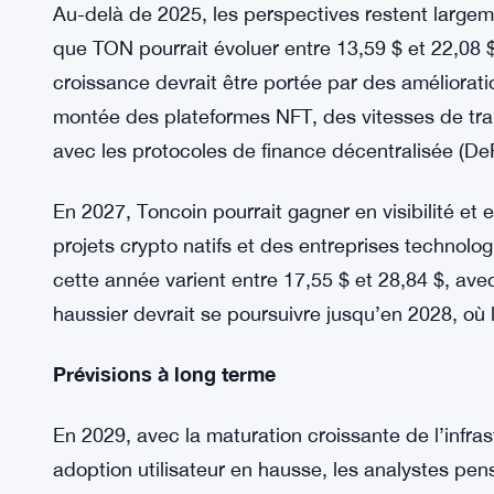
sommet historique à 16,65 $. Si la tendance géné
progression et que l’écosystème TON continue de 
12,95 $. En revanche, une correction du marché o
chuter TON jusqu’à un plancher potentiel de 7,26
Prévisions à moyen terme
Au-delà de 2025, les perspectives restent largeme
que TON pourrait évoluer entre 13,59 $ et 22,08 
croissance devrait être portée par des améliorati
montée des plateformes NFT, des vitesses de tran
avec les protocoles de finance décentralisée (DeF
En 2027, Toncoin pourrait gagner en visibilité et 
projets crypto natifs et des entreprises technolo