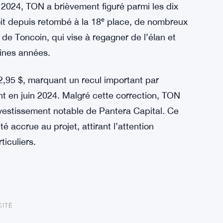
024, TON a brièvement figuré parmi les dix
soit depuis retombé à la 18ᵉ place, de nombreux
 de Toncoin, qui vise à regagner de l’élan et
aines années.
 2,95 $, marquant un recul important par
int en juin 2024. Malgré cette correction, TON
nvestissement notable de Pantera Capital. Ce
é accrue au projet, attirant l’attention
ticuliers.
CITÉ