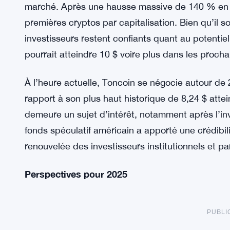
marché. Après une hausse massive de 140 % en 2
premières cryptos par capitalisation. Bien qu’il 
investisseurs restent confiants quant au potentiel
pourrait atteindre 10 $ voire plus dans les proch
À l’heure actuelle, Toncoin se négocie autour de
rapport à son plus haut historique de 8,24 $ atte
demeure un sujet d’intérêt, notamment après l’i
fonds spéculatif américain a apporté une crédibilit
renouvelée des investisseurs institutionnels et par
Perspectives pour 2025
PUBLI