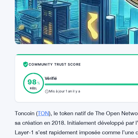
COMMUNITY TRUST SCORE
Vérifié
98
%
RÉEL
Mis à jour 1 an il y a
Toncoin (
TON
), le token natif de The Open Netw
sa création en 2018. Initialement développé par l
Layer-1 s’est rapidement imposée comme l’une de