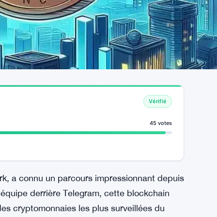
Vérifié
45 votes
ork, a connu un parcours impressionnant depuis
’équipe derrière Telegram, cette blockchain
s cryptomonnaies les plus surveillées du