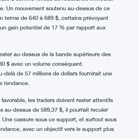
634,30 $ comme niveau de résistance immédiat
se. Un mouvement soutenu au-dessus de ce
yen terme de 640 à 689 $, certains prévoyant
 un gain potentiel de 17 % par rapport aux
rester au-dessus de la bande supérieure des
,30 $ avec un volume conséquent.