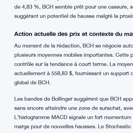
de 4,83 %, BCH semble prêt pour une cassure, so
suggérant un potentiel de hausse malgré la proxi
Action actuelle des prix et contexte du m
Au moment de la rédaction, BCH se négocie auto
plusieurs moyennes mobiles importantes. Cette po
contrôle sur la tendance à court terme. La moyen
actuellement à 558,83 $, fournissant un support
global de BCH.
Les bandes de Bollinger suggèrent que BCH appr
sans encore atteindre une zone de surachat, avec
L’histogramme MACD signale un fort momentum hau
marge pour de nouvelles hausses. Le Stochastic 