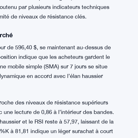
utenu par plusieurs indicateurs techniques
mité de niveaux de résistance clés.
arché
ur de 596,40 $, se maintenant au-dessus de
sition indique que les acheteurs gardent le
ne mobile simple (SMA) sur 7 jours se situe
 dynamique en accord avec l’élan haussier
oche des niveaux de résistance supérieurs
 une lecture de 0,86 à l’intérieur des bandes.
ssier et le RSI reste à 57,97, laissant de la
%K à 81,81 indique un léger surachat à court