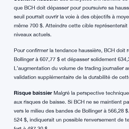
Objectifs techniques pour BCH
Scénario haussier
Les analystes ont identifié 
que BCH doit dépasser pour poursuivre sa haus
seuil pourrait ouvrir la voie à des objectifs à mo
même 700 $. Atteindre cette cible représenterait
niveaux actuels.
Pour confirmer la tendance haussière, BCH doit 
Bollinger à 607,77 $ et dépasser solidement 634