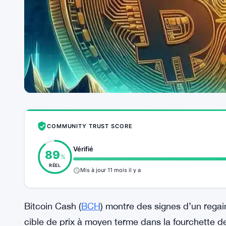
COMMUNITY TRUST SCORE
Vérifié
89
%
RÉEL
Mis à jour 11 mois il y a
Bitcoin Cash (
BCH
) montre des signes d’un regai
cible de prix à moyen terme dans la fourchette de