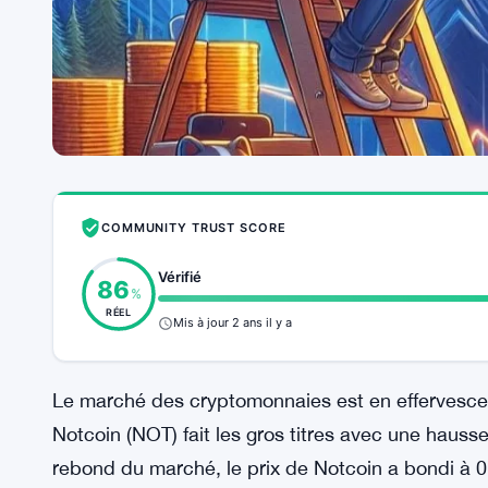
COMMUNITY TRUST SCORE
Vérifié
86
%
RÉEL
Mis à jour 2 ans il y a
Le marché des cryptomonnaies est en effervesce
Notcoin (NOT) fait les gros titres avec une hausse
rebond du marché, le prix de Notcoin a bondi à 0