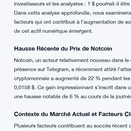
investisseurs et les analystes : 1 $ pourrait-il êtr
Dans cette analyse approfondie, nous examineron
facteurs qui ont contribué à l’augmentation de son
de cet actif numérique émergent.
Hausse Récente du Prix de Notcoin
Notcoin, un acteur relativement nouveau dans l
présence sur Telegram, a récemment attiré l’atten
cryptomonnaie a augmenté de 22 % pendant les 
0,0158 $. Ce gain impressionnant s’inscrit dans 
une hausse notable de 6 % au cours de la journ
Contexte du Marché Actuel et Facteurs Cl
Plusieurs facteurs contribuent au succès récent 