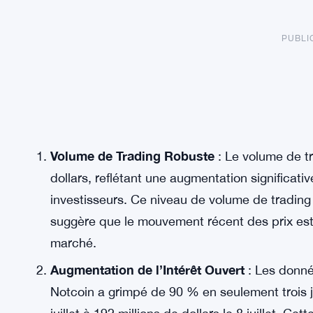
PUBLI
Volume de Trading Robuste
: Le volume de t