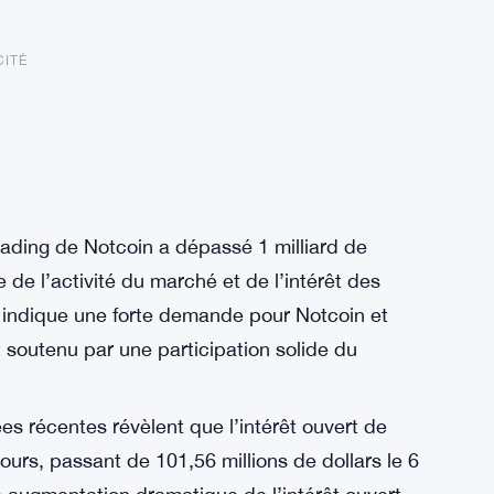
CITÉ
rading de Notcoin a dépassé 1 milliard de