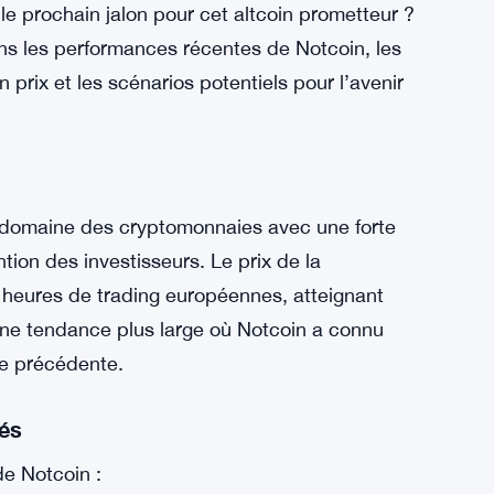
e le prochain jalon pour cet altcoin prometteur ?
s les performances récentes de Notcoin, les
 prix et les scénarios potentiels pour l’avenir
e domaine des cryptomonnaies avec une forte
tion des investisseurs. Le prix de la
heures de trading européennes, atteignant
une tendance plus large où Notcoin a connu
ée précédente.
és
de Notcoin :