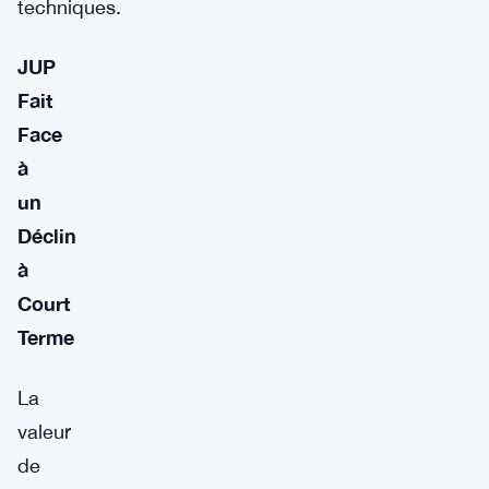
techniques.
JUP
Fait
Face
à
un
Déclin
à
Court
Terme
La
valeur
de