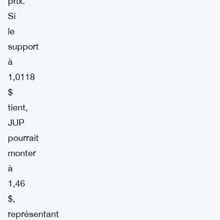
prix.
Si
le
support
à
1,0118
$
tient,
JUP
pourrait
monter
à
1,46
$,
représentant