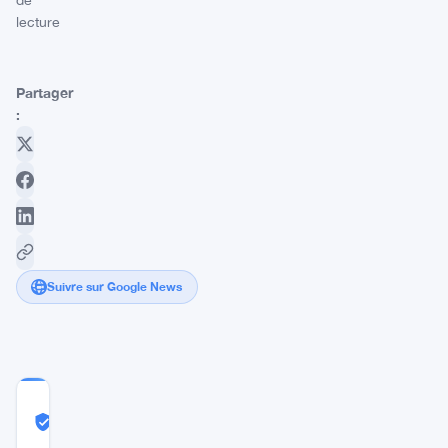
de
lecture
Partager
:
Suivre sur Google News
COMMUNITY
TRUST
Probablement Réel
SCORE