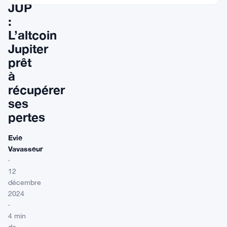
JUP
:
L’altcoin
Jupiter
prêt
à
récupérer
ses
pertes
Evie
Vavasseur
·
12
décembre
2024
·
4 min