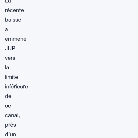
La
récente
baisse
a
emmené
JUP
vers
la
limite
inférieure
de
ce
canal,
près
d’un