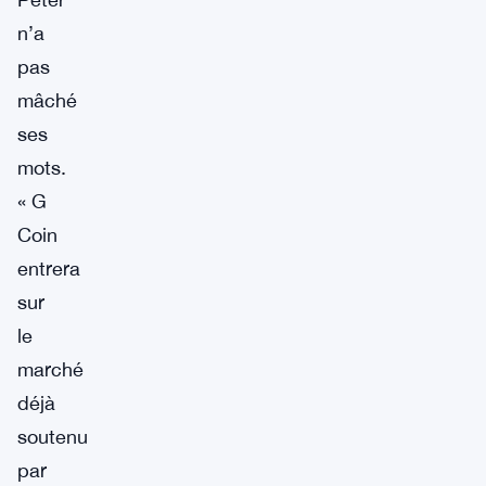
n’a
pas
mâché
ses
mots.
« G
Coin
entrera
sur
le
marché
déjà
soutenu
par