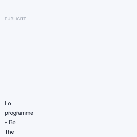
PUBLICITÉ
Le
programme
« Be
The