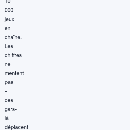
10
000
jeux
en
chaîne.
Les
chiffres
ne
mentent
pas
–
ces
gars-
là
déplacent