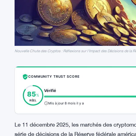
Nouvelle Chute des Cryptos : Réflexions sur l'Impact des Décisions de la R
COMMUNITY TRUST SCORE
Vérifié
85
%
RÉEL
Mis à jour 8 mois il y a
Le 11 décembre 2025, les marchés des cryptomon
série de décisions de la Réserve fédérale améric