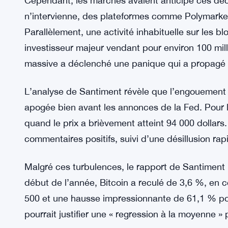
Cependant, les marchés avaient anticipé ces dé
n’intervienne, des plateformes comme Polymarke
Parallèlement, une activité inhabituelle sur les b
investisseur majeur vendant pour environ 100 mill
massive a déclenché une panique qui a propagé la
L’analyse de Santiment révèle que l’engouement de
apogée bien avant les annonces de la Fed. Pour le