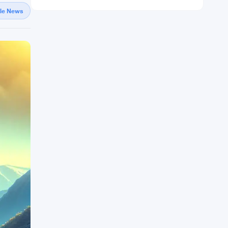
gle News