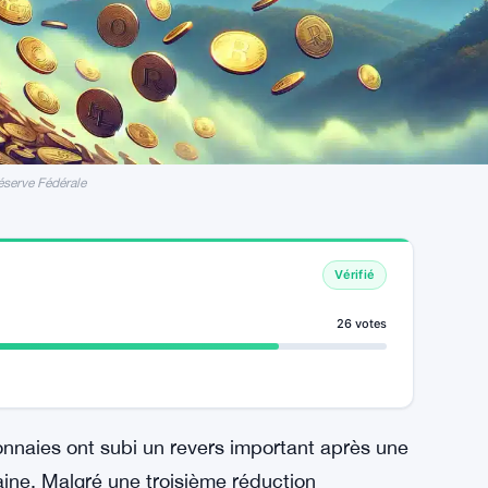
éserve Fédérale
Vérifié
26 votes
naies ont subi un revers important après une
aine. Malgré une troisième réduction