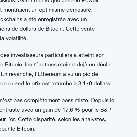
cisions. Avant même que Jerome Powell
t montraient un optimisme démesuré.
lockchains a été enregistrée avec un
ions de dollars de Bitcoin. Cette vente
 volatilité.
s investisseurs particuliers a atteint son
 Bitcoin, les réactions étaient déjà en déclin