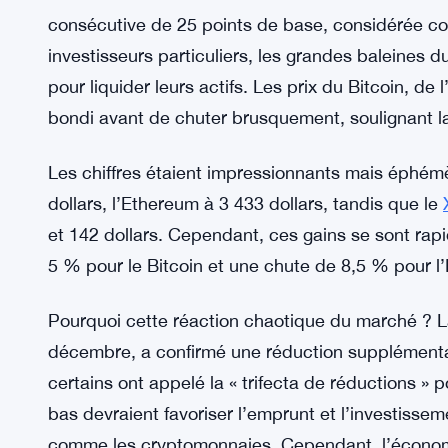
consécutive de 25 points de base, considérée c
investisseurs particuliers, les grandes baleines
pour liquider leurs actifs. Les prix du Bitcoin, de
bondi avant de chuter brusquement, soulignant la 
Les chiffres étaient impressionnants mais éphémè
dollars, l’Ethereum à 3 433 dollars, tandis que le
et 142 dollars. Cependant, ces gains se sont ra
5 % pour le Bitcoin et une chute de 8,5 % pour 
Pourquoi cette réaction chaotique du marché ? La
décembre, a confirmé une réduction supplémenta
certains ont appelé la « trifecta de réductions » p
bas devraient favoriser l’emprunt et l’investissem
comme les cryptomonnaies. Cependant, l’économ