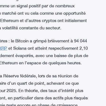
omme un signal positif par de nombreux
 du marché ont vu cela comme une opportunité
 l’Ethereum et d’autres cryptos ont initialement
volatilité constante du secteur.
res : le Bitcoin a grimpé brièvement à 94 044
XRP
et Solana ont atteint respectivement 2,10
pidement évaporés, avec une baisse de plus de
l’Ethereum en l’espace de quelques heures.
 Réserve fédérale, lors de sa réunion de
ire d’un quart de point, achevant ce que
our 2025. En théorie, des taux d’intérêt plus
ent, en particulier dans des actifs plus risqués
ie reste encore en phase de croissance