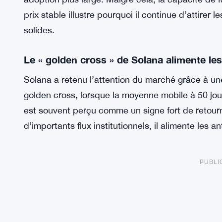
prix stable illustre pourquoi il continue d’attire
solides.
Le « golden cross » de Solana alimente le
Solana a retenu l’attention du marché grâce à un
golden cross, lorsque la moyenne mobile à 50 jou
est souvent perçu comme un signe fort de retou
d’importants flux institutionnels, il alimente les 
PUBLI