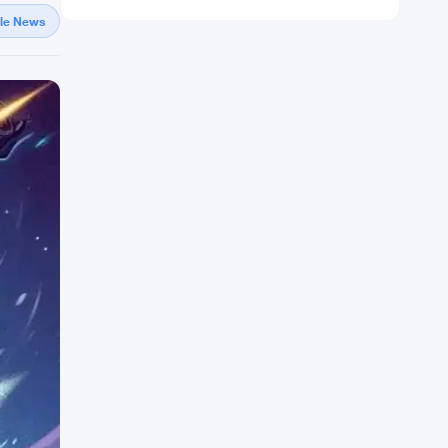
gle News