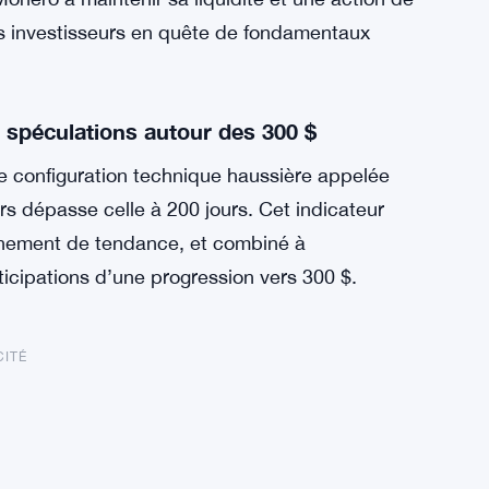
r les investisseurs en quête de fondamentaux
s spéculations autour des 300 $
e configuration technique haussière appelée
rs dépasse celle à 200 jours. Cet indicateur
rnement de tendance, et combiné à
anticipations d’une progression vers 300 $.
CITÉ