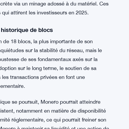
rète via un minage adossé à du matériel. Ces
qui attirent les investisseurs en 2025.
historique de blocs
n de 18 blocs, la plus importante de son
quiétudes sur la stabilité du réseau, mais le
bustesse de ses fondamentaux axés sur la
option sur le long terme, le soutien de sa
es transactions privées en font une
lementaire.
ique se poursuit, Monero pourrait atteindre
stent, notamment en matière de disponibilité
ité réglementaire, ce qui pourrait freiner son
Monero à maintenir sa liquidité et une action de