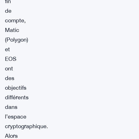
fin
de
compte,
Matic
(Polygon)
et
EOS
ont
des
objectifs
différents
dans
l’espace
cryptographique.
Alors