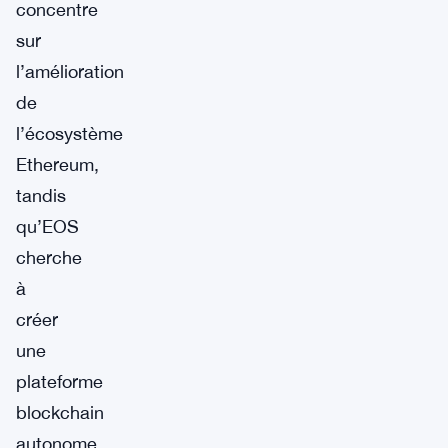
concentre
sur
l’amélioration
de
l’écosystème
Ethereum,
tandis
qu’EOS
cherche
à
créer
une
plateforme
blockchain
autonome