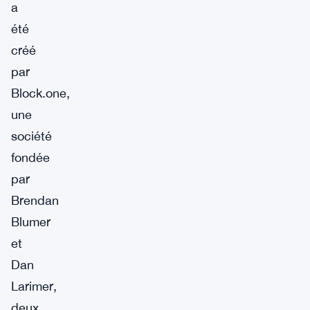
a
été
créé
par
Block.one,
une
société
fondée
par
Brendan
Blumer
et
Dan
Larimer,
deux