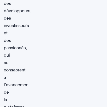
des
développeurs,
des
investisseurs
et
des
passionnés,
qui
se
consacrent
à
l’avancement
de
la
plateforme